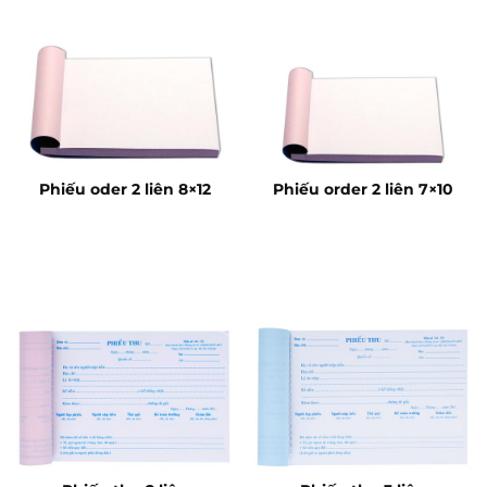
Phiếu oder 2 liên 8×12
Phiếu order 2 liên 7×10