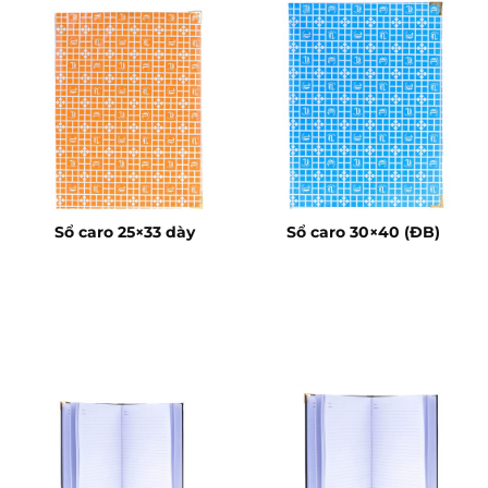
Sổ caro 25×33 dày
Sổ caro 30×40 (ĐB)