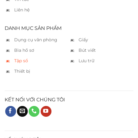
Liên hệ
DANH MỤC SẢN PHẨM
Dụng cụ văn phòng
Giấy
Bìa hồ sơ
Bút viết
Tập sổ
Lưu trữ
Thiết bị
KẾT NỐI VỚI CHÚNG TÔI