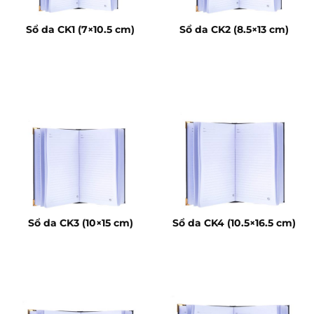
Sổ da CK1 (7×10.5 cm)
Sổ da CK2 (8.5×13 cm)
Sổ da CK3 (10×15 cm)
Sổ da CK4 (10.5×16.5 cm)