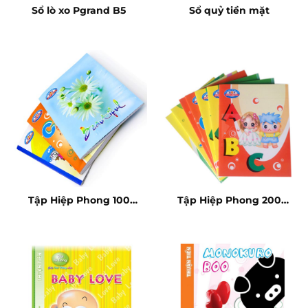
Sổ lò xo Pgrand B5
Sổ quỷ tiền mặt
Tập Hiệp Phong 100
Tập Hiệp Phong 200
trang
trang