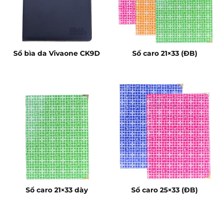
Sổ bìa da Vivaone CK9D
Sổ caro 21×33 (ĐB)
Sổ caro 21×33 dày
Sổ caro 25×33 (ĐB)