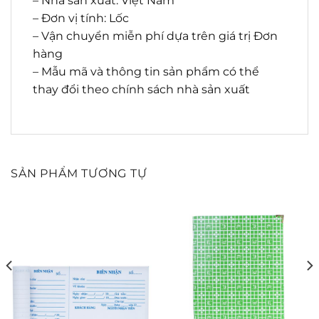
– Nhà sản xuất: Việt Nam
– Đơn vị tính: Lốc
– Vận chuyển miễn phí dựa trên giá trị Đơn
hàng
– Mẫu mã và thông tin sản phẩm có thể
thay đổi theo chính sách nhà sản xuất
SẢN PHẨM TƯƠNG TỰ