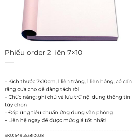
Phiếu order 2 liên 7×10
– Kích thước 7x10cm, 1 liên trắng, 1 liên hồng, có cấn
răng cưa cho dễ dàng tách rời
– Chức năng: ghi chú và lưu trữ nội dung thông tin
tùy chọn
– Đáp ứng tiêu chuẩn ứng dụng văn phòng
– Liên hệ ngay để được mức giá tốt nhất!
SKU:
549b53810038