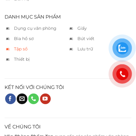
DANH MỤC SẢN PHẨM
Dụng cụ văn phòng
Giấy
Bìa hồ sơ
Bút viết
Tập sổ
Lưu trữ
Thiết bị
KẾT NỐI VỚI CHÚNG TÔI
VỀ CHÚNG TÔI