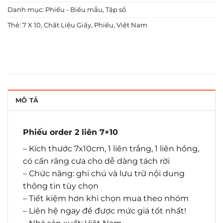
Danh mục:
Phiếu - Biểu mẫu
,
Tập sổ
Thẻ:
7 X 10
,
Chất Liệu Giấy
,
Phiếu
,
Việt Nam
MÔ TẢ
Phiếu order 2 liên 7×10
– Kích thước 7x10cm, 1 liên trắng, 1 liên hồng,
có cấn răng cưa cho dễ dàng tách rời
– Chức năng: ghi chú và lưu trữ nội dung
thông tin tùy chọn
– Tiết kiệm hơn khi chọn mua theo nhóm
– Liên hệ ngay để được mức giá tốt nhất!