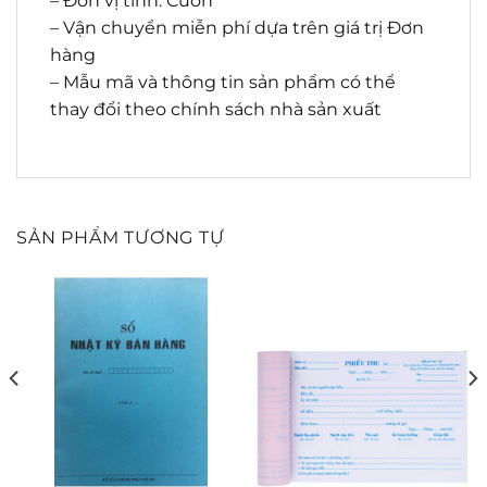
– Đơn vị tính: Cuốn
– Vận chuyển miễn phí dựa trên giá trị Đơn
hàng
– Mẫu mã và thông tin sản phẩm có thể
thay đổi theo chính sách nhà sản xuất
SẢN PHẨM TƯƠNG TỰ