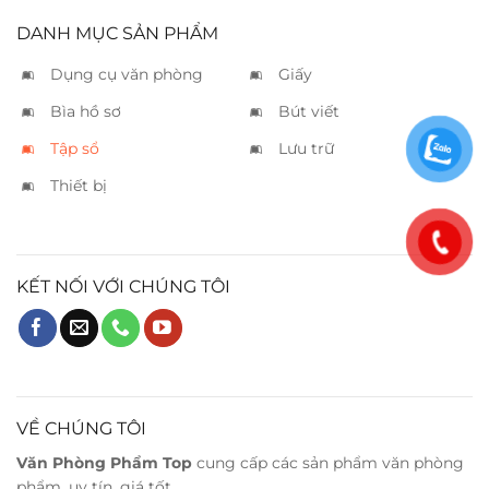
DANH MỤC SẢN PHẨM
Dụng cụ văn phòng
Giấy
Bìa hồ sơ
Bút viết
Tập sổ
Lưu trữ
Thiết bị
KẾT NỐI VỚI CHÚNG TÔI
VỀ CHÚNG TÔI
Văn Phòng Phẩm Top
cung cấp các sản phẩm văn phòng
phẩm, uy tín, giá tốt.