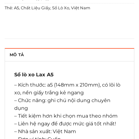
Thẻ:
A5
,
Chất Liệu Giấy
,
Sổ Lò Xo
,
Việt Nam
MÔ TẢ
Sổ lò xo Lax A5
– Kích thước: a5 (148mm x 210mm), có lõi lò
xo, nền giấy trắng kẻ ngang
– Chức năng: ghi chú nội dung chuyên
dụng
– Tiết kiệm hơn khi chọn mua theo nhóm
– Liên hệ ngay để được mức giá tốt nhất!
– Nhà sản xuất: Việt Nam