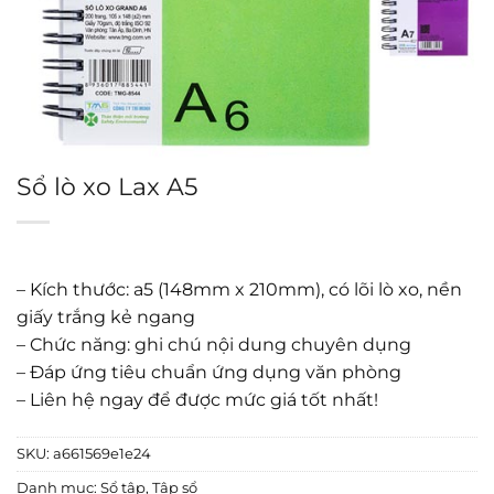
Sổ lò xo Lax A5
– Kích thước: a5 (148mm x 210mm), có lõi lò xo, nền
giấy trắng kẻ ngang
– Chức năng: ghi chú nội dung chuyên dụng
– Đáp ứng tiêu chuẩn ứng dụng văn phòng
– Liên hệ ngay để được mức giá tốt nhất!
SKU:
a661569e1e24
Danh mục:
Sổ tập
,
Tập sổ