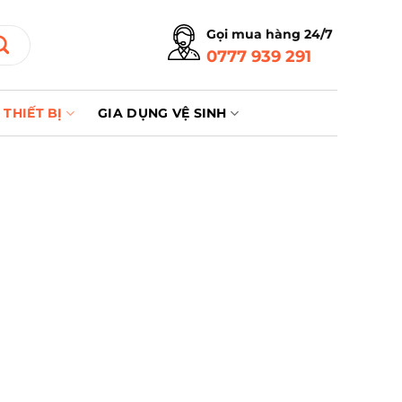
Gọi mua hàng 24/7
0777 939 291
THIẾT BỊ
GIA DỤNG VỆ SINH