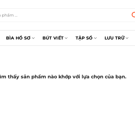
BÌA HỒ SƠ
BÚT VIẾT
TẬP SỔ
LƯU TRỮ
ìm thấy sản phẩm nào khớp với lựa chọn của bạn.