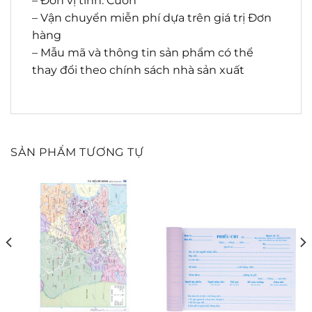
– Đơn vị tính: Cuốn
– Vận chuyển miễn phí dựa trên giá trị Đơn
hàng
– Mẫu mã và thông tin sản phẩm có thể
thay đổi theo chính sách nhà sản xuất
SẢN PHẨM TƯƠNG TỰ