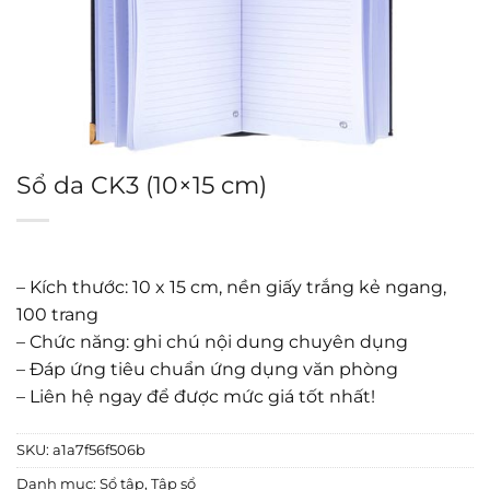
Sổ da CK3 (10×15 cm)
– Kích thước: 10 x 15 cm, nền giấy trắng kẻ ngang,
100 trang
– Chức năng: ghi chú nội dung chuyên dụng
– Đáp ứng tiêu chuẩn ứng dụng văn phòng
– Liên hệ ngay để được mức giá tốt nhất!
SKU:
a1a7f56f506b
Danh mục:
Sổ tập
,
Tập sổ