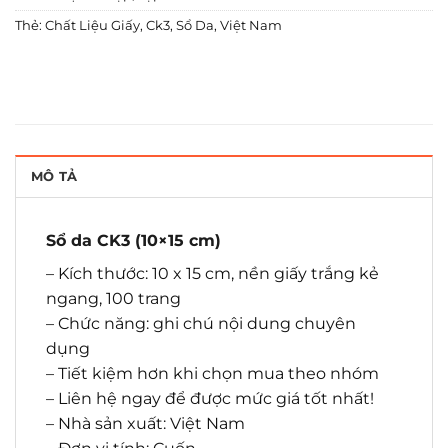
Thẻ:
Chất Liệu Giấy
,
Ck3
,
Sổ Da
,
Việt Nam
MÔ TẢ
Sổ da CK3 (10×15 cm)
– Kích thước: 10 x 15 cm, nền giấy trắng kẻ
ngang, 100 trang
– Chức năng: ghi chú nội dung chuyên
dụng
– Tiết kiệm hơn khi chọn mua theo nhóm
– Liên hệ ngay để được mức giá tốt nhất!
– Nhà sản xuất: Việt Nam