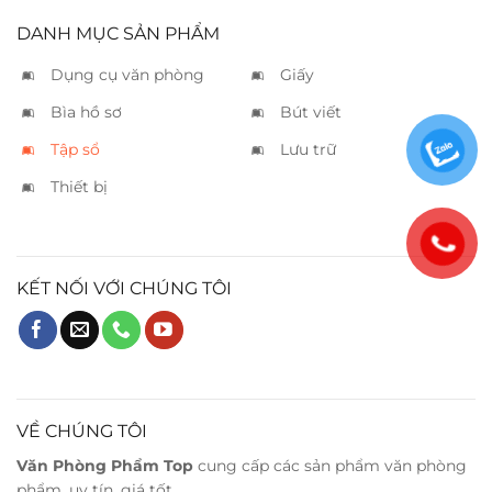
DANH MỤC SẢN PHẨM
Dụng cụ văn phòng
Giấy
Bìa hồ sơ
Bút viết
Tập sổ
Lưu trữ
Thiết bị
KẾT NỐI VỚI CHÚNG TÔI
VỀ CHÚNG TÔI
Văn Phòng Phẩm Top
cung cấp các sản phẩm văn phòng
phẩm, uy tín, giá tốt.