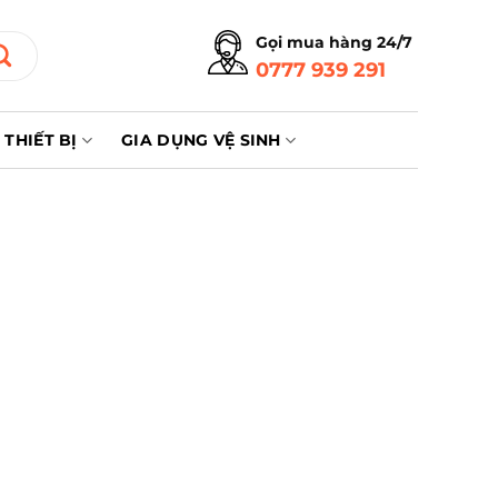
Gọi mua hàng 24/7
0777 939 291
THIẾT BỊ
GIA DỤNG VỆ SINH