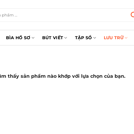
BÌA HỒ SƠ
BÚT VIẾT
TẬP SỔ
LƯU TRỮ
ìm thấy sản phẩm nào khớp với lựa chọn của bạn.