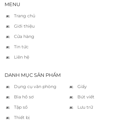
MENU
Trang chủ
Giới thiệu
Cửa hàng
Tin tức
Liên hệ
DANH MỤC SẢN PHẨM
Dụng cụ văn phòng
Giấy
Bìa hồ sơ
Bút viết
Tập sổ
Lưu trữ
Thiết bị