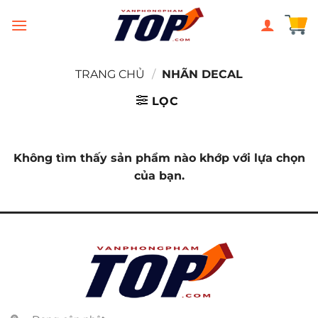
Chuyển
đến
nội
dung
TRANG CHỦ
/
NHÃN DECAL
LỌC
Không tìm thấy sản phẩm nào khớp với lựa chọn
của bạn.