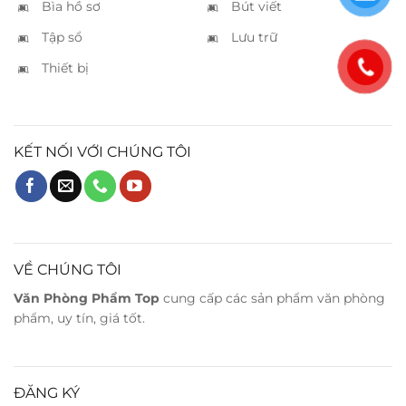
Bìa hồ sơ
Bút viết
Tập sổ
Lưu trữ
Thiết bị
KẾT NỐI VỚI CHÚNG TÔI
VỀ CHÚNG TÔI
Văn Phòng Phẩm Top
cung cấp các sản phẩm văn phòng
phẩm, uy tín, giá tốt.
ĐĂNG KÝ