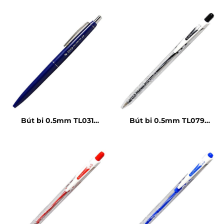
Bút bi 0.5mm TL031
Bút bi 0.5mm TL079
xanh
đen