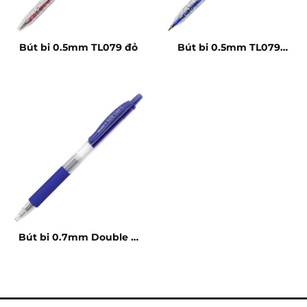
Bút bi 0.5mm TL079 đỏ
Bút bi 0.5mm TL079
xanh
Bút bi 0.7mm Double A
Silk Gel xanh