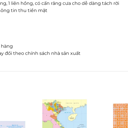
ng, 1 liên hồng, có cấn răng cưa cho dễ dàng tách rời
hông tin thu tiền mặt
n hàng
y đổi theo chính sách nhà sản xuất