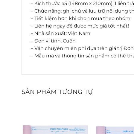
– Kích thước a5 (148mm x 210mm), 1 liên trắ
– Chức năng: ghi chú và lưu trữ nội dung t
– Tiết kiệm hơn khi chọn mua theo nhóm
– Liên hệ ngay để được mức giá tốt nhất!
– Nhà sản xuất: Việt Nam
– Đơn vị tính: Cuốn
– Vận chuyển miễn phí dựa trên giá trị Đơ
– Mẫu mã và thông tin sản phẩm có thể tha
SẢN PHẨM TƯƠNG TỰ