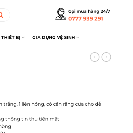
Gọi mua hàng 24/7
0777 939 291
THIẾT BỊ
GIA DỤNG VỆ SINH
 trắng, 1 liên hồng, có cấn răng cưa cho dễ
ng thông tin thu tiền mặt
phòng