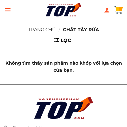
Chuyển
đến
nội
dung
TRANG CHỦ
/
CHẤT TẨY RỬA
LỌC
Không tìm thấy sản phẩm nào khớp với lựa chọn
của bạn.