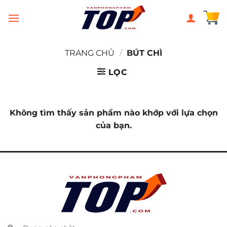
Chuyển
đến
nội
dung
TRANG CHỦ
/
BÚT CHÌ
LỌC
Không tìm thấy sản phẩm nào khớp với lựa chọn
của bạn.