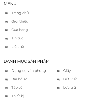
MENU
Trang chủ
Giới thiệu
Cửa hàng
Tin tức
Liên hệ
DANH MỤC SẢN PHẨM
Dụng cụ văn phòng
Giấy
Bìa hồ sơ
Bút viết
Tập sổ
Lưu trữ
Thiết bị