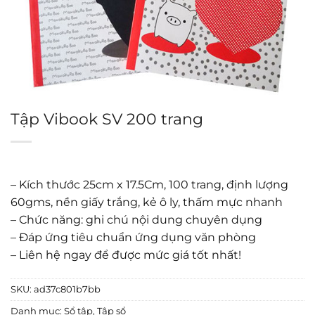
Tập Vibook SV 200 trang
– Kích thước 25cm x 17.5Cm, 100 trang, định lượng
60gms, nền giấy trắng, kẻ ô ly, thấm mực nhanh
– Chức năng: ghi chú nội dung chuyên dụng
– Đáp ứng tiêu chuẩn ứng dụng văn phòng
– Liên hệ ngay để được mức giá tốt nhất!
SKU:
ad37c801b7bb
Danh mục:
Sổ tập
,
Tập sổ