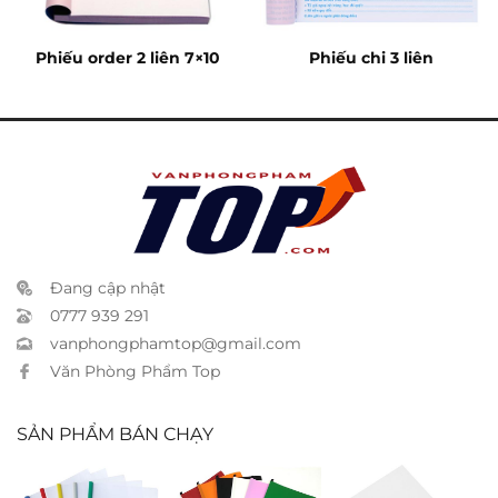
Phiếu order 2 liên 7×10
Phiếu chi 3 liên
Đang cập nhật
0777 939 291
vanphongphamtop@gmail.com
Văn Phòng Phẩm Top
SẢN PHẨM BÁN CHẠY