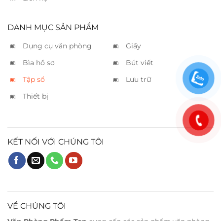
DANH MỤC SẢN PHẨM
Dụng cụ văn phòng
Giấy
Bìa hồ sơ
Bút viết
Tập sổ
Lưu trữ
Thiết bị
KẾT NỐI VỚI CHÚNG TÔI
VỀ CHÚNG TÔI