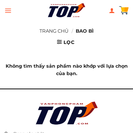
Chuyển
đến
nội
dung
TRANG CHỦ
/
BAO BÌ
LỌC
Không tìm thấy sản phẩm nào khớp với lựa chọn
của bạn.