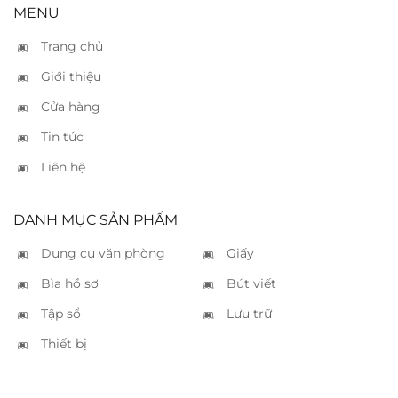
MENU
Trang chủ
Giới thiệu
Cửa hàng
Tin tức
Liên hệ
DANH MỤC SẢN PHẨM
Dụng cụ văn phòng
Giấy
Bìa hồ sơ
Bút viết
Tập sổ
Lưu trữ
Thiết bị