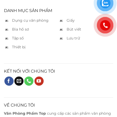
DANH MỤC SẢN PHẨM
Dụng cụ văn phòng
Giấy
Bìa hồ sơ
Bút viết
Tập sổ
Lưu trữ
Thiết bị
KẾT NỐI VỚI CHÚNG TÔI
VỀ CHÚNG TÔI
Văn Phòng Phẩm Top
cung cấp các sản phẩm văn phòng