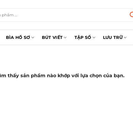
BÌA HỒ SƠ
BÚT VIẾT
TẬP SỔ
LƯU TRỮ
ìm thấy sản phẩm nào khớp với lựa chọn của bạn.