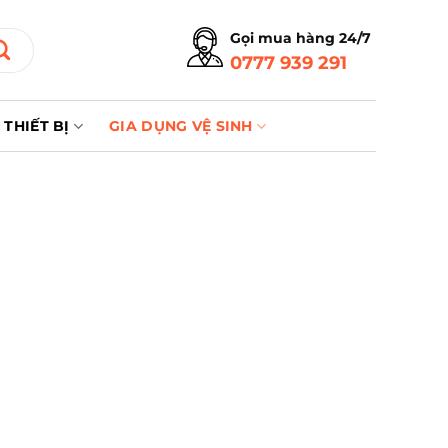
Gọi mua hàng 24/7
0777 939 291
THIẾT BỊ
GIA DỤNG VỆ SINH