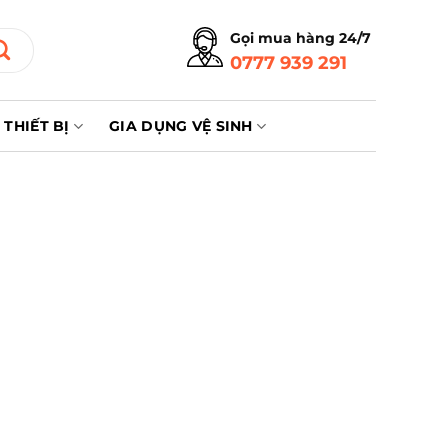
Gọi mua hàng 24/7
0777 939 291
THIẾT BỊ
GIA DỤNG VỆ SINH