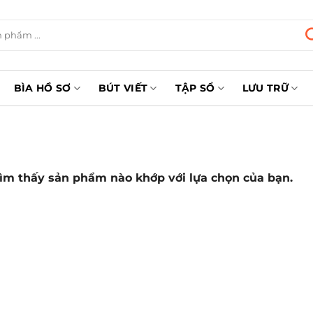
BÌA HỒ SƠ
BÚT VIẾT
TẬP SỔ
LƯU TRỮ
ìm thấy sản phẩm nào khớp với lựa chọn của bạn.