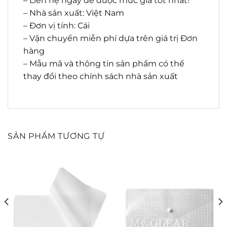
– Liên hệ ngay để được mức giá tốt nhất!
– Nhà sản xuất: Việt Nam
– Đơn vị tính: Cái
– Vận chuyển miễn phí dựa trên giá trị Đơn
hàng
– Mẫu mã và thông tin sản phẩm có thể
thay đổi theo chính sách nhà sản xuất
SẢN PHẨM TƯƠNG TỰ