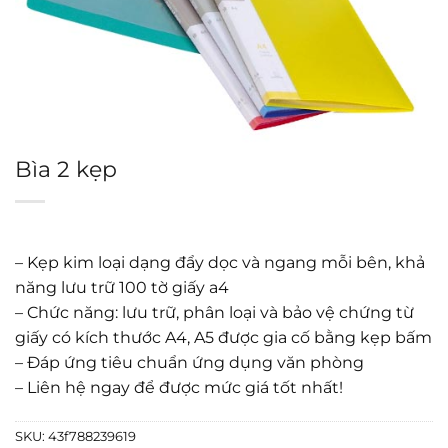
Bìa 2 kẹp
– Kẹp kim loại dạng đẩy dọc và ngang mỗi bên, khả
năng lưu trữ 100 tờ giấy a4
– Chức năng: lưu trữ, phân loại và bảo vệ chứng từ
giấy có kích thước A4, A5 được gia cố bằng kẹp bấm
– Đáp ứng tiêu chuẩn ứng dụng văn phòng
– Liên hệ ngay để được mức giá tốt nhất!
SKU:
43f788239619