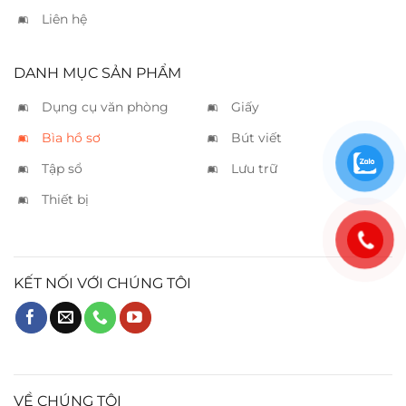
Liên hệ
DANH MỤC SẢN PHẨM
Dụng cụ văn phòng
Giấy
Bìa hồ sơ
Bút viết
Tập sổ
Lưu trữ
Thiết bị
KẾT NỐI VỚI CHÚNG TÔI
VỀ CHÚNG TÔI