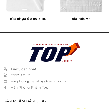
Bìa nhựa ép 80 x 115
Bìa nút A4
Đang cập nhật
0777 939 291
vanphongphamtop@gmail.com
Văn Phòng Phẩm Top
SẢN PHẨM BÁN CHẠY