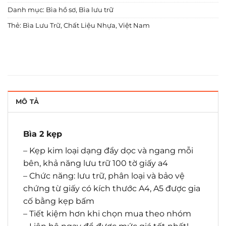
Danh mục:
Bìa hồ sơ
,
Bìa lưu trữ
Thẻ:
Bìa Lưu Trữ
,
Chất Liệu Nhựa
,
Việt Nam
MÔ TẢ
Bìa 2 kẹp
– Kẹp kim loại dạng đẩy dọc và ngang mỗi
bên, khả năng lưu trữ 100 tờ giấy a4
– Chức năng: lưu trữ, phân loại và bảo vệ
chứng từ giấy có kích thước A4, A5 được gia
cố bằng kẹp bấm
– Tiết kiệm hơn khi chọn mua theo nhóm