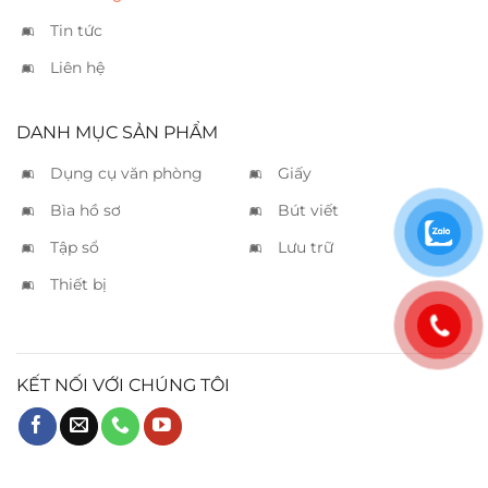
Tin tức
Liên hệ
DANH MỤC SẢN PHẨM
Dụng cụ văn phòng
Giấy
Bìa hồ sơ
Bút viết
Tập sổ
Lưu trữ
Thiết bị
KẾT NỐI VỚI CHÚNG TÔI