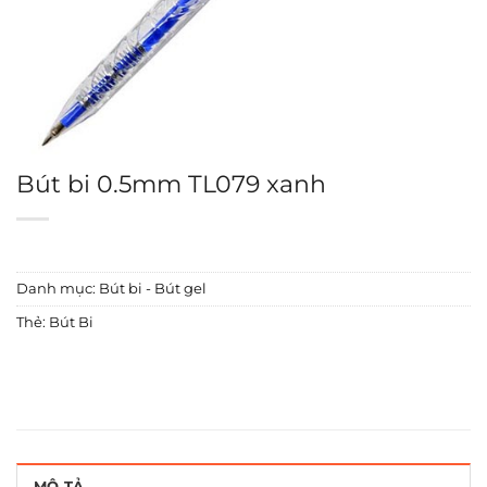
Bút bi 0.5mm TL079 xanh
Danh mục:
Bút bi - Bút gel
Thẻ:
Bút Bi
MÔ TẢ