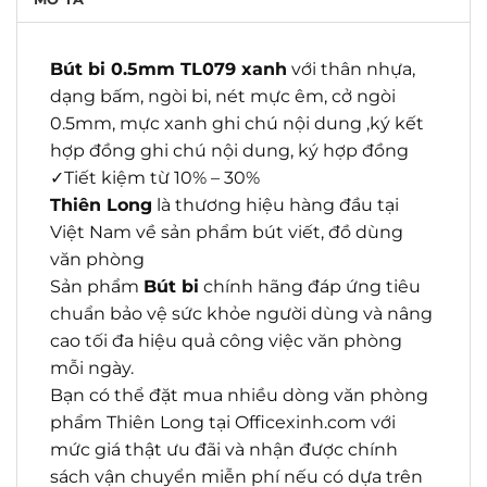
Bút bi 0.5mm TL079 xanh
với thân nhựa,
dạng bấm, ngòi bi, nét mực êm, cở ngòi
0.5mm, mực xanh ghi chú nội dung ,ký kết
hợp đồng ghi chú nội dung, ký hợp đồng
✓Tiết kiệm từ 10% – 30%
Thiên Long
là thương hiệu hàng đầu tại
Việt Nam về sản phẩm bút viết, đồ dùng
văn phòng
Sản phẩm
Bút bi
chính hãng đáp ứng tiêu
chuẩn bảo vệ sức khỏe người dùng và nâng
cao tối đa hiệu quả công việc văn phòng
mỗi ngày.
Bạn có thể đặt mua nhiều dòng văn phòng
phẩm Thiên Long tại Officexinh.com với
mức giá thật ưu đãi và nhận được chính
sách vận chuyển miễn phí nếu có dựa trên