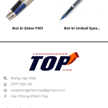
Bút bi Zebra F301
Bút bi Uniball Eyes
xanh
Đang cập nhật
0777 939 291
vanphongphamtop@gmail.com
Văn Phòng Phẩm Top