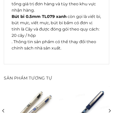
tổng giá trị đơn hàng và tùy theo khu vực
nhận hàng.
Bút bi 0.5mm TL079 xanh
còn gọi là viết bi,
bút mực, viết mực, bút bi bấm có đơn vị
tính là Cây và được đóng gói theo quy cách:
20 cây / hộp
. Thông tin sản phẩm có thể thay đổi theo
chính sách nhà sản xuất.
SẢN PHẨM TƯƠNG TỰ