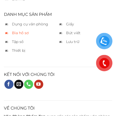
DANH MỤC SẢN PHẨM
Dụng cụ văn phòng
Giấy
Bìa hồ sơ
Bút viết
Tập sổ
Lưu trữ
Thiết bị
KẾT NỐI VỚI CHÚNG TÔI
VỀ CHÚNG TÔI