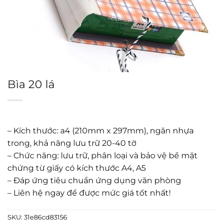
Bìa 20 lá
– Kích thước: a4 (210mm x 297mm), ngăn nhựa
trong, khả năng lưu trữ 20-40 tờ
– Chức năng: lưu trữ, phân loại và bảo vệ bề mặt
chứng từ giấy có kích thước A4, A5
– Đáp ứng tiêu chuẩn ứng dụng văn phòng
– Liên hệ ngay để được mức giá tốt nhất!
SKU:
31e86cd83156