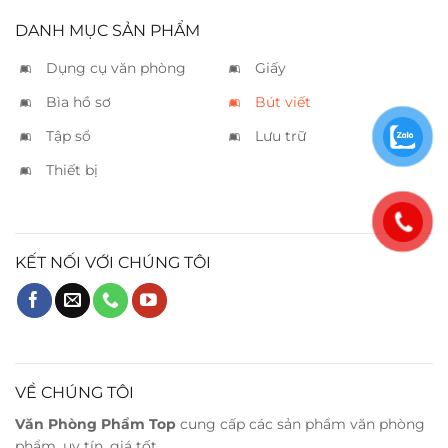
DANH MỤC SẢN PHẨM
Dụng cụ văn phòng
Giấy
Bìa hồ sơ
Bút viết
Tập sổ
Lưu trữ
Thiết bị
KẾT NỐI VỚI CHÚNG TÔI
VỀ CHÚNG TÔI
Văn Phòng Phẩm Top
cung cấp các sản phẩm văn phòng
phẩm, uy tín, giá tốt.