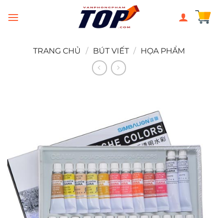
Chuyển
đến
nội
dung
TRANG CHỦ
/
BÚT VIẾT
/
HỌA PHẨM