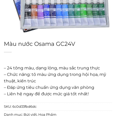
Màu nước Osama GC24V
– 24 tông màu, dạng lỏng, màu sắc trung thực
– Chức năng: tô màu ứng dụng trong hội họa, mỹ
thuật, kiến trúc
– Đáp ứng tiêu chuẩn ứng dụng văn phòng
– Liên hệ ngay để được mức giá tốt nhất!
SKU:
6c0d33fbd6dc
Danh mục:
Bút viết
,
Họa Phẩm