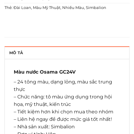
Thẻ:
Đài Loan
,
Màu Mỹ Thuật
,
Nhiều Màu
,
Simbalion
MÔ TẢ
Màu nước Osama GC24V
– 24 tông màu, dạng lỏng, màu sắc trung
thực
– Chức năng: tô màu ứng dụng trong hội
họa, mỹ thuật, kiến trúc
– Tiết kiệm hơn khi chọn mua theo nhóm
– Liên hệ ngay để được mức giá tốt nhất!
– Nhà sản xuất: Simbalion