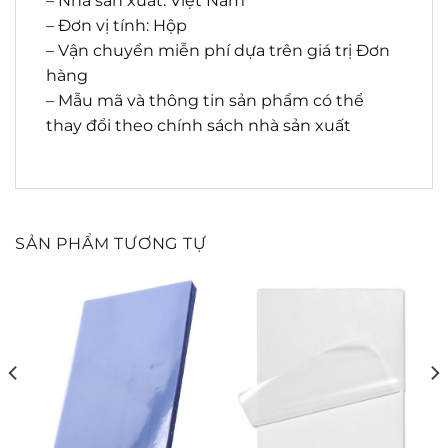
– Nhà sản xuất: Việt Nam
– Đơn vị tính: Hộp
– Vận chuyển miễn phí dựa trên giá trị Đơn
hàng
– Mẫu mã và thông tin sản phẩm có thể
thay đổi theo chính sách nhà sản xuất
SẢN PHẨM TƯƠNG TỰ