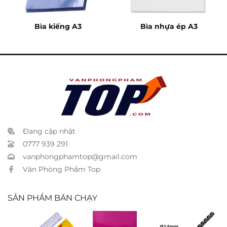
Bìa kiếng A3
Bìa nhựa ép A3
Đang cập nhật
0777 939 291
vanphongphamtop@gmail.com
Văn Phòng Phẩm Top
SẢN PHẨM BÁN CHẠY