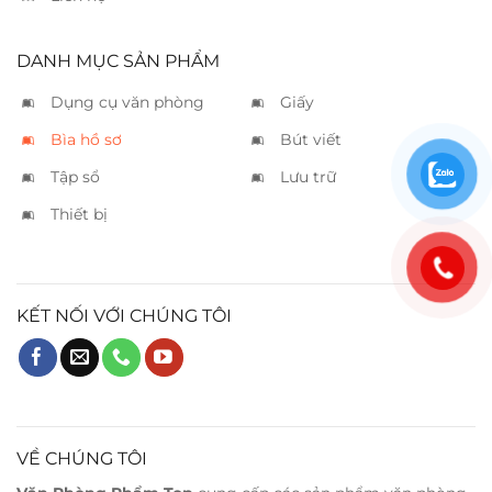
DANH MỤC SẢN PHẨM
Dụng cụ văn phòng
Giấy
Bìa hồ sơ
Bút viết
Tập sổ
Lưu trữ
Thiết bị
KẾT NỐI VỚI CHÚNG TÔI
VỀ CHÚNG TÔI