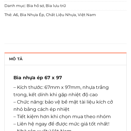
Danh mục:
Bìa hồ sơ
,
Bìa lưu trữ
Thẻ:
A6
,
Bìa Nhựa Ép
,
Chất Liệu Nhựa
,
Việt Nam
MÔ TẢ
Bìa nhựa ép 67 x 97
– Kích thước: 67mm x 97mm, nhựa trắng
trong, kết dính khi gặp nhiệt độ cao
– Chức năng: bảo vệ bề mặt tài liệu kích cở
nhỏ bằng cách ép nhiệt
– Tiết kiệm hơn khi chọn mua theo nhóm
– Liên hệ ngay để được mức giá tốt nhất!