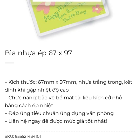
Bìa nhựa ép 67 x 97
– Kích thước: 67mm x 97mm, nhựa trắng trong, kết
dính khi gặp nhiệt độ cao
– Chức năng: bảo vệ bề mặt tài liệu kích cở nhỏ
bằng cách ép nhiệt
– Đáp ứng tiêu chuẩn ứng dụng văn phòng
– Liên hệ ngay để được mức giá tốt nhất!
SKU:
935521434f0f