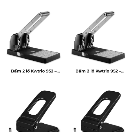
Bấm 2 lổ Kwtrio 952 –
Bấm 2 lổ Kwtrio 952 –
150 tờ
150 tờ