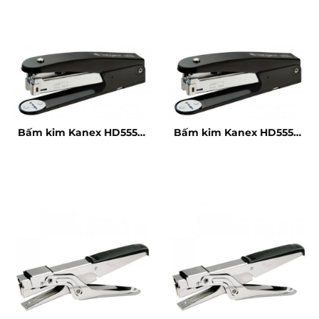
Bấm kim Kanex HD555 –
Bấm kim Kanex HD555 –
20 tờ
20 tờ