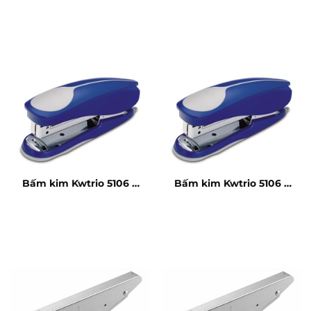
100 tờ
100 tờ
Bấm kim Kwtrio 5106 –
Bấm kim Kwtrio 5106 –
10 tờ
10 tờ