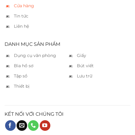
Cửa hàng
Tin tức
Liên hệ
DANH MỤC SẢN PHẨM
Dụng cụ văn phòng
Giấy
Bìa hồ sơ
Bút viết
Tập sổ
Lưu trữ
Thiết bị
KẾT NỐI VỚI CHÚNG TÔI