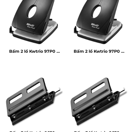
Bấm 2 lổ Kwtrio 97P0 –
Bấm 2 lổ Kwtrio 97P0 –
40 tờ
40 tờ