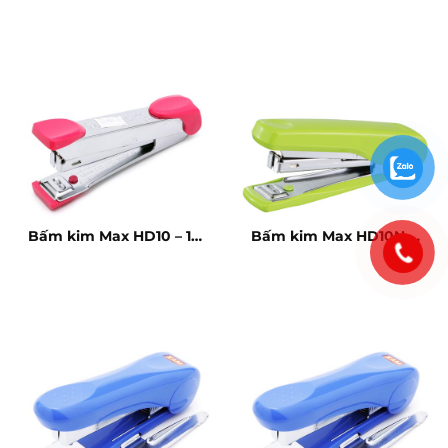
Bấm kim Max HD10 – 10
Bấm kim Max HD10N –
tờ
10 tờ