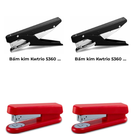
Bấm kim Kwtrio 5360 –
Bấm kim Kwtrio 5360 –
20 tờ
20 tờ