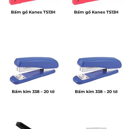
Bấm gổ Kanex TS13H
Bấm gổ Kanex TS13H
Bấm kim 338 – 20 tờ
Bấm kim 338 – 20 tờ