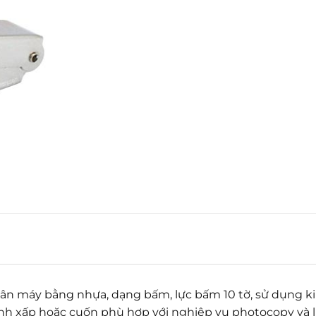
 thân máy bằng nhựa, dạng bấm, lực bấm 10 tờ, sử dụng k
nh xấp hoặc cuốn phù hợp với nghiệp vụ photocopy và lư