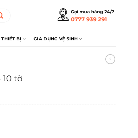
Gọi mua hàng 24/7
0777 939 291
THIẾT BỊ
GIA DỤNG VỆ SINH
10 tờ