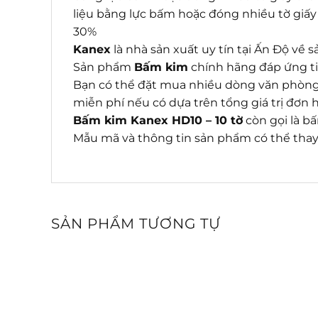
liệu bằng lực bấm hoặc đóng nhiều tờ giấy
30%
Kanex
là nhà sản xuất uy tín tại Ấn Độ v
Sản phẩm
Bấm kim
chính hãng đáp ứng ti
Bạn có thể đặt mua nhiều dòng văn phòng 
miễn phí nếu có dựa trên tổng giá trị đơn
Bấm kim Kanex HD10 – 10 tờ
còn gọi là bấ
Mẫu mã và thông tin sản phẩm có thể thay 
SẢN PHẨM TƯƠNG TỰ