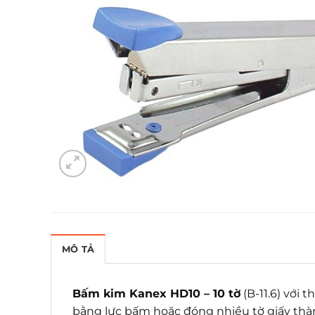
MÔ TẢ
Bấm kim Kanex HD10 – 10 tờ
(B-11.6) với
bằng lực bấm hoặc đóng nhiều tờ giấy thà