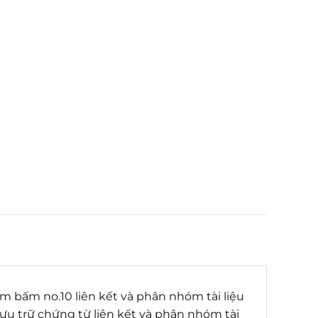
im bấm no.10 liên kết và phân nhóm tài liệu
u trữ chứng từ liên kết và phân nhóm tài