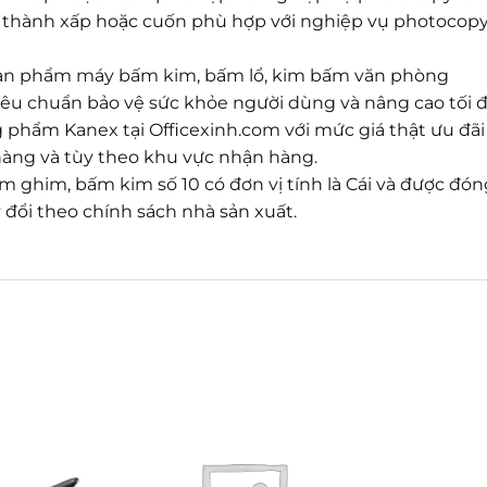
 thành xấp hoặc cuốn phù hợp với nghiệp vụ photocopy 
ề sản phẩm máy bấm kim, bấm lổ, kim bấm văn phòng
êu chuẩn bảo vệ sức khỏe người dùng và nâng cao tối đ
phẩm Kanex tại Officexinh.com với mức giá thật ưu đã
 hàng và tùy theo khu vực nhận hàng.
m ghim, bấm kim số 10 có đơn vị tính là Cái và được đóng 
đổi theo chính sách nhà sản xuất.