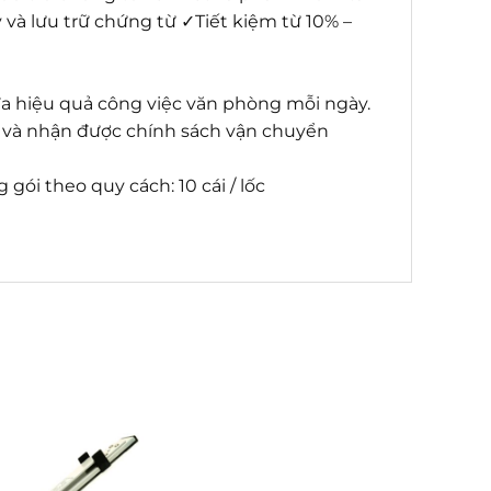
và lưu trữ chứng từ ✓Tiết kiệm từ 10% –
a hiệu quả công việc văn phòng mỗi ngày.
i và nhận được chính sách vận chuyển
gói theo quy cách: 10 cái / lốc