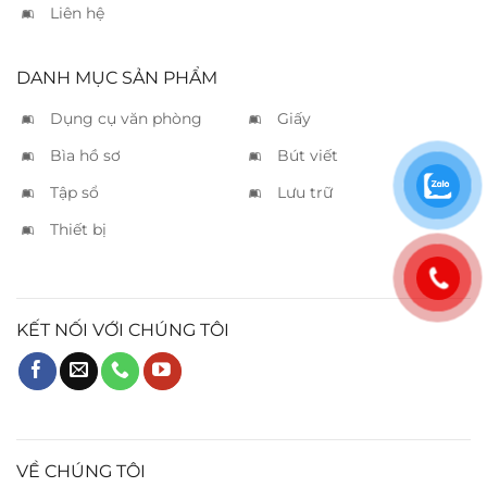
Liên hệ
DANH MỤC SẢN PHẨM
Dụng cụ văn phòng
Giấy
Bìa hồ sơ
Bút viết
Tập sổ
Lưu trữ
Thiết bị
KẾT NỐI VỚI CHÚNG TÔI
VỀ CHÚNG TÔI