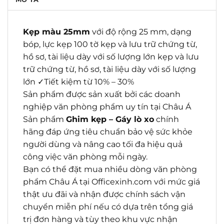
Kẹp màu 25mm
với độ rộng 25 mm, dạng
bóp, lực kẹp 100 tờ kẹp và lưu trữ chứng từ,
hồ sơ, tài liệu dày với số lượng lớn kẹp và lưu
trữ chứng từ, hồ sơ, tài liệu dày với số lượng
lớn ✓Tiết kiệm từ 10% – 30%
Sản phẩm được sản xuất bởi các doanh
nghiệp văn phòng phẩm uy tín tại Châu Á
Sản phẩm
Ghim kẹp – Gáy lò xo
chính
hãng đáp ứng tiêu chuẩn bảo vệ sức khỏe
người dùng và nâng cao tối đa hiệu quả
công việc văn phòng mỗi ngày.
Bạn có thể đặt mua nhiều dòng văn phòng
phẩm Châu Á tại Officexinh.com với mức giá
thật ưu đãi và nhận được chính sách vận
chuyển miễn phí nếu có dựa trên tổng giá
trị đơn hàng và tùy theo khu vực nhận