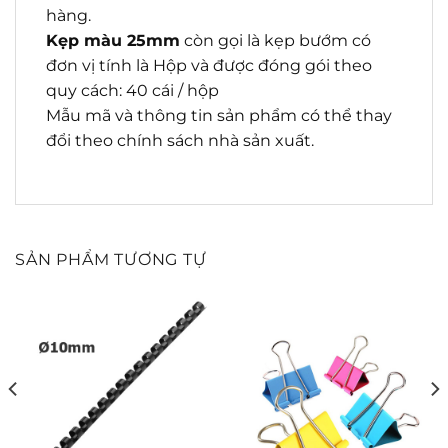
hàng.
Kẹp màu 25mm
còn gọi là kẹp bướm có
đơn vị tính là Hộp và được đóng gói theo
quy cách: 40 cái / hộp
Mẫu mã và thông tin sản phẩm có thể thay
đổi theo chính sách nhà sản xuất.
SẢN PHẨM TƯƠNG TỰ