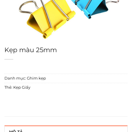
Kẹp màu 25mm
Danh mục:
Ghim kẹp
Thẻ:
Kẹp Giấy
MÔ TẢ