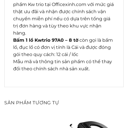
phẩm Kw trio tại Officexinh.com với mức giá
thật ưu đãi và nhận được chính sách vận
chuyển miễn phí nếu có dựa trên tổng giá
trị đơn hàng và tùy theo khu vực nhận
hàng.
Bấm 1 lổ Kwtrio 97A0 – 8 tờ
còn gọi là bấm
lổ, đục lổ có đơn vị tính là Cái và được đóng
gói theo quy cách: 12 cái / lốc
Mẫu mã và thông tin sản phẩm có thể thay
đổi theo chính sách nhà sản xuất.
SẢN PHẨM TƯƠNG TỰ