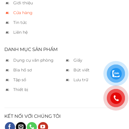
Giới thiệu
Cửa hàng
Tin tức
Liên hệ
DANH MỤC SẢN PHẨM
Dụng cụ văn phòng
Giấy
Bìa hồ sơ
Bút viết
Tập sổ
Lưu trữ
Thiết bị
KẾT NỐI VỚI CHÚNG TÔI