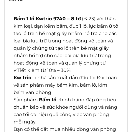
Bấm 1 lổ Kwtrio 97A0 – 8 tờ
(B-23) với thân
kim loại, dạn kềm bấm, đục 1 lổ, lực bấm 8 tờ
tạo lổ trên bề mặt giấy nhằm hổ trợ cho các
loại bìa lưu trữ trong hoạt động kế toán và
quản lý chừng từ tạo lổ trên bề mặt giấy
nhằm hổ trợ cho các loại bìa lưu trữ trong
hoạt động kế toán và quản lý chừng từ
✓Tiết kiệm từ 10% – 30%
Kw trio
là nhà sản xuất dẫn đầu tại Đài Loan
về sản phẩm máy bấm kim, bấm lổ, kim
bấm văn phòng
Sản phẩm
Bấm lổ
chính hãng đáp ứng tiêu
chuẩn bảo vệ sức khỏe người dùng và nâng
cao tối đa hiệu quả công việc văn phòng
mỗi ngày.
Bạn có thể đặt mua nhiều dòng văn phòng