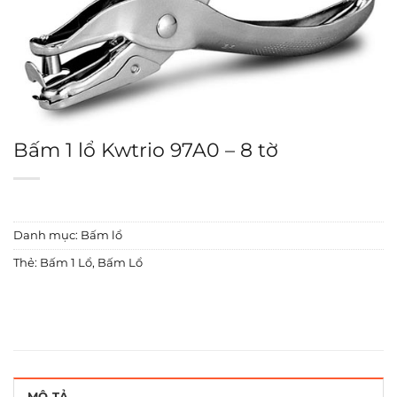
Bấm 1 lổ Kwtrio 97A0 – 8 tờ
Danh mục:
Bấm lổ
Thẻ:
Bấm 1 Lổ
,
Bấm Lổ
MÔ TẢ