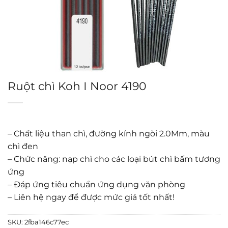
Ruột chì Koh I Noor 4190
– Chất liệu than chì, đường kính ngòi 2.0Mm, màu
chì đen
– Chức năng: nạp chì cho các loại bút chì bấm tương
ứng
– Đáp ứng tiêu chuẩn ứng dụng văn phòng
– Liên hệ ngay để được mức giá tốt nhất!
SKU:
2fba146c77ec