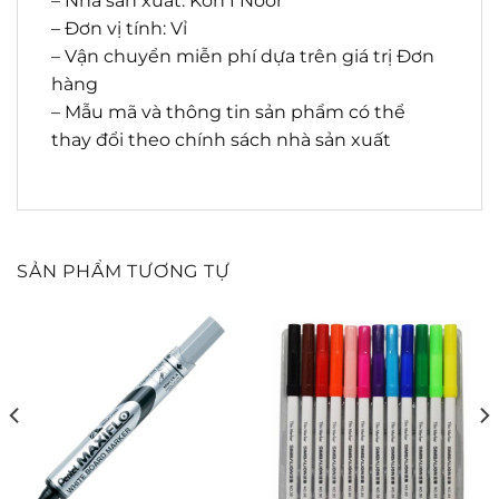
– Nhà sản xuất: Koh I Noor
– Đơn vị tính: Vỉ
– Vận chuyển miễn phí dựa trên giá trị Đơn
hàng
– Mẫu mã và thông tin sản phẩm có thể
thay đổi theo chính sách nhà sản xuất
SẢN PHẨM TƯƠNG TỰ