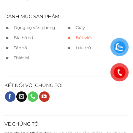
DANH MỤC SẢN PHẨM
Dụng cụ văn phòng
Giấy
Bìa hồ sơ
Bút viết
Tập sổ
Lưu trữ
Thiết bị
KẾT NỐI VỚI CHÚNG TÔI
VỀ CHÚNG TÔI