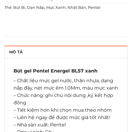
Thẻ:
Bút Bi
,
Dạn Nắp
,
Mực Xanh
,
Nhật Bản
,
Pentel
MÔ TẢ
Bút gel Pentel Energel BL57 xanh
– Chất liệu mực gel nước, thân nhựa, dạng
nắp đậy, nét mực êm 1.0Mm, màu mực xanh
– Chức năng: ghi chú nội dung ,ký kết hợp
đồng
– Tiết kiệm hơn khi chọn mua theo nhóm
– Liên hệ ngay để được mức giá tốt nhất!
– Nhà sản xuất: Pentel