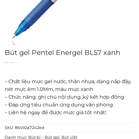
Bút gel Pentel Energel BL57 xanh
– Chất liệu mực gel nước, thân nhựa, dạng nắp đậy,
nét mực êm 1.0Mm, màu mực xanh
– Chức năng: ghi chú nội dung ,ký kết hợp đồng
– Đáp ứng tiêu chuẩn ứng dụng văn phòng
– Liên hệ ngay để được mức giá tốt nhất!
SKU:
85492a7242ed
Danh mục:
Bút bi – Bút gel
,
Bút viết