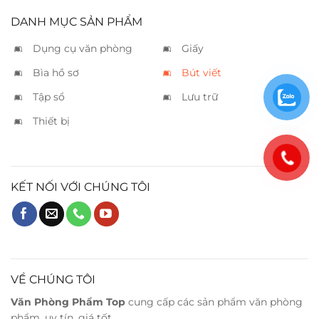
DANH MỤC SẢN PHẨM
Dụng cụ văn phòng
Giấy
Bìa hồ sơ
Bút viết
Tập sổ
Lưu trữ
Thiết bị
KẾT NỐI VỚI CHÚNG TÔI
VỀ CHÚNG TÔI
Văn Phòng Phẩm Top
cung cấp các sản phẩm văn phòng
phẩm, uy tín, giá tốt.