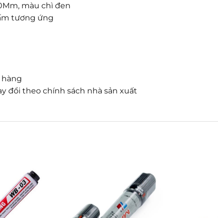
3.0Mm, màu chì đen
 bấm tương ứng
n hàng
y đổi theo chính sách nhà sản xuất