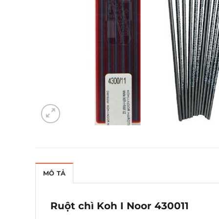
MÔ TẢ
Ruột chì Koh I Noor 430011