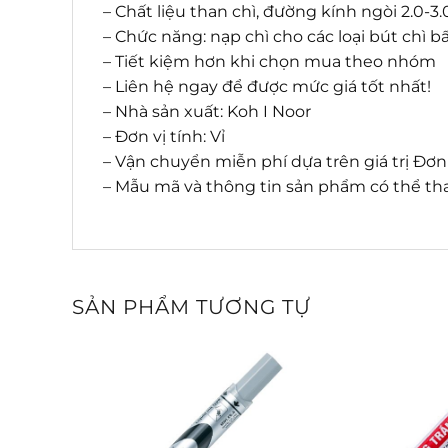
– Chất liệu than chì, đường kính ngòi 2.0-
– Chức năng: nạp chì cho các loại bút chì
– Tiết kiệm hơn khi chọn mua theo nhóm
– Liên hệ ngay để được mức giá tốt nhất!
– Nhà sản xuất: Koh I Noor
– Đơn vị tính: Vỉ
– Vận chuyển miễn phí dựa trên giá trị Đơ
– Mẫu mã và thông tin sản phẩm có thể tha
SẢN PHẨM TƯƠNG TỰ