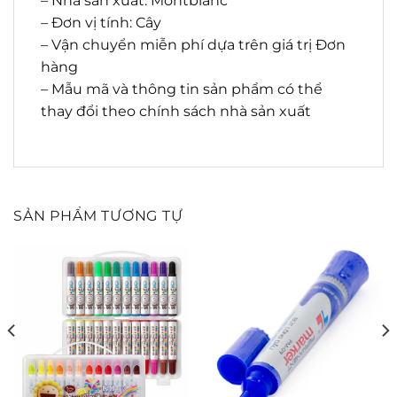
– Nhà sản xuất: Montblanc
– Đơn vị tính: Cây
– Vận chuyển miễn phí dựa trên giá trị Đơn
hàng
– Mẫu mã và thông tin sản phẩm có thể
thay đổi theo chính sách nhà sản xuất
SẢN PHẨM TƯƠNG TỰ