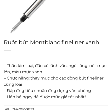
Ruột bút Montblanc fineliner xanh
– Thân kim loại, đầu có rãnh vặn, ngòi lông, nét mực
lớn, màu mực xanh
– Chức năng: thay mực cho các dòng bút fineliner
cùng loại
– Đáp ứng tiêu chuẩn ứng dụng văn phòng
– Liên hệ ngay để được mức giá tốt nhất!
SKU:
76a2ffb5d029