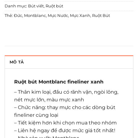
Danh mục:
Bút viết
,
Ruột bút
Thẻ:
Đức
,
Montblanc
,
Mực Nước
,
Mực Xanh
,
Ruột Bút
MÔ TẢ
Ruột bút Montblanc fineliner xanh
– Thân kim loại, đầu có rãnh vặn, ngòi lông,
nét mực lớn, màu mực xanh
– Chức năng: thay mực cho các dòng bút
fineliner cùng loại
– Tiết kiệm hơn khi chọn mua theo nhóm
– Liên hệ ngay để được mức giá tốt nhất!