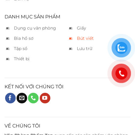
DANH MỤC SẢN PHẨM
Dụng cụ văn phòng
Giấy
Bìa hồ sơ
Bút viết
Tập sổ
Lưu trữ
Thiết bị
KẾT NỐI VỚI CHÚNG TÔI
VỀ CHÚNG TÔI