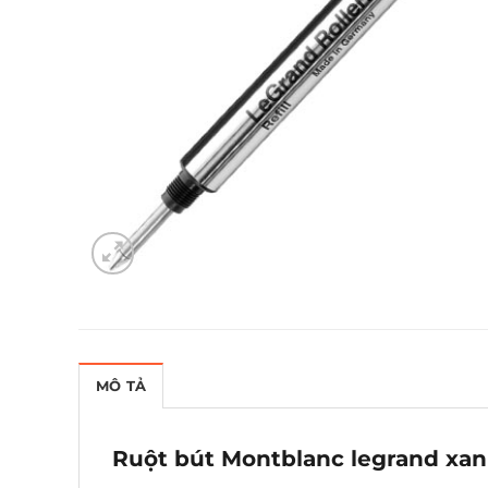
MÔ TẢ
Ruột bút Montblanc legrand xa