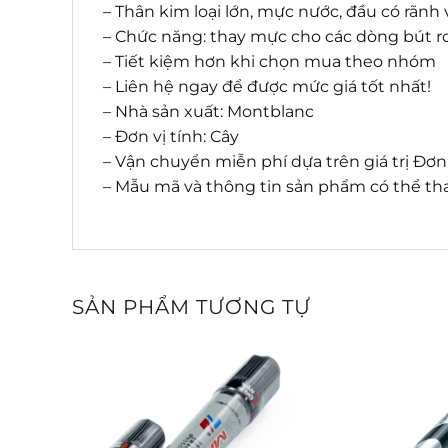
– Thân kim loại lớn, mực nước, đầu có rãn
– Chức năng: thay mực cho các dòng bút rol
– Tiết kiệm hơn khi chọn mua theo nhóm
– Liên hệ ngay để được mức giá tốt nhất!
– Nhà sản xuất: Montblanc
– Đơn vị tính: Cây
– Vận chuyển miễn phí dựa trên giá trị Đơ
– Mẫu mã và thông tin sản phẩm có thể tha
SẢN PHẨM TƯƠNG TỰ