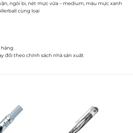
h vặn, ngòi bi, nét mực vừa – medium, màu mực xanh
lerball cùng loại
n hàng
y đổi theo chính sách nhà sản xuất