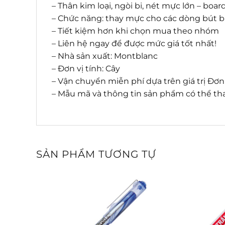
– Thân kim loại, ngòi bi, nét mực lớn – bo
– Chức năng: thay mực cho các dòng bút ba
– Tiết kiệm hơn khi chọn mua theo nhóm
– Liên hệ ngay để được mức giá tốt nhất!
– Nhà sản xuất: Montblanc
– Đơn vị tính: Cây
– Vận chuyển miễn phí dựa trên giá trị Đơ
– Mẫu mã và thông tin sản phẩm có thể tha
SẢN PHẨM TƯƠNG TỰ