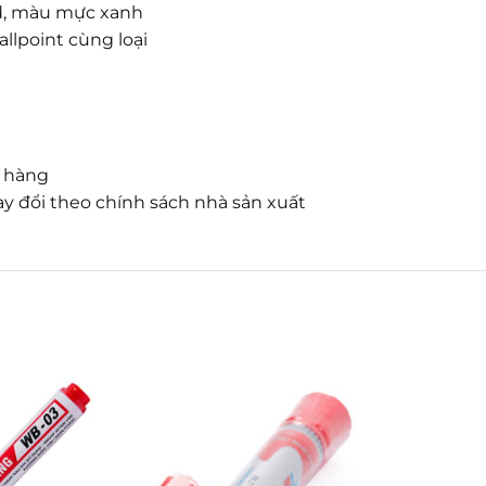
ard, màu mực xanh
llpoint cùng loại
n hàng
y đổi theo chính sách nhà sản xuất