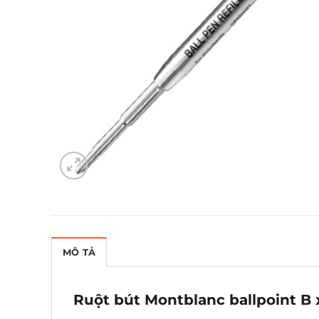
MÔ TẢ
Ruột bút Montblanc ballpoint B