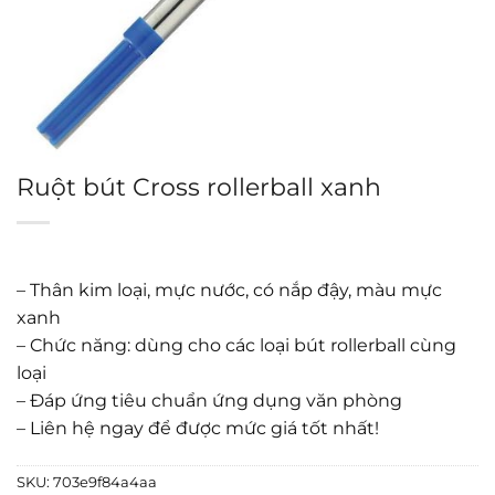
Ruột bút Cross rollerball xanh
– Thân kim loại, mực nước, có nắp đậy, màu mực
xanh
– Chức năng: dùng cho các loại bút rollerball cùng
loại
– Đáp ứng tiêu chuẩn ứng dụng văn phòng
– Liên hệ ngay để được mức giá tốt nhất!
SKU:
703e9f84a4aa