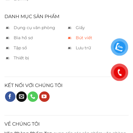
DANH MỤC SẢN PHẨM
Dụng cụ văn phòng
Giấy
Bìa hồ sơ
Bút viết
Tập sổ
Lưu trữ
Thiết bị
KẾT NỐI VỚI CHÚNG TÔI
VỀ CHÚNG TÔI