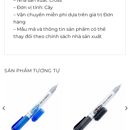
– Nhà sản xuất: Cross
– Đơn vị tính: Cây
– Vận chuyển miễn phí dựa trên giá trị Đơn
hàng
– Mẫu mã và thông tin sản phẩm có thể
thay đổi theo chính sách nhà sản xuất
SẢN PHẨM TƯƠNG TỰ