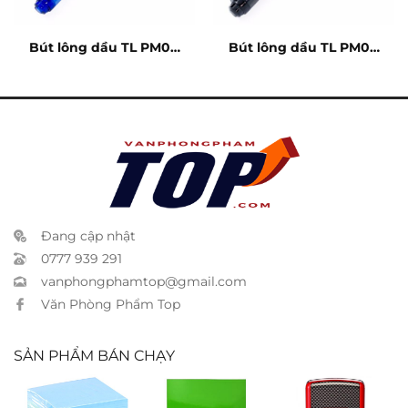
Bút lông dầu TL PM04
Bút lông dầu TL PM04
xanh
đen
Đang cập nhật
0777 939 291
vanphongphamtop@gmail.com
Văn Phòng Phẩm Top
SẢN PHẨM BÁN CHẠY