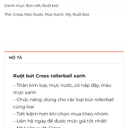
Danh mục:
Bút viết
,
Ruột bút
Thẻ:
Cross
,
Mực Nước
,
Mực Xanh
,
Mỹ
,
Ruột Bút
MÔ TẢ
Ruột bút Cross rollerball xanh
– Thân kim loại, mực nước, có nắp đậy, màu
mực xanh
– Chức năng: dùng cho các loại bút rollerball
cùng loại
– Tiết kiệm hơn khi chọn mua theo nhóm
– Liên hệ ngay để được mức giá tốt nhất!