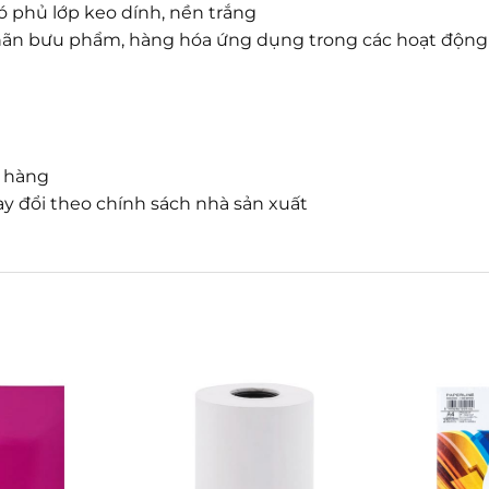
ó phủ lớp keo dính, nền trắng
a nhãn bưu phẩm, hàng hóa ứng dụng trong các hoạt độn
n hàng
y đổi theo chính sách nhà sản xuất