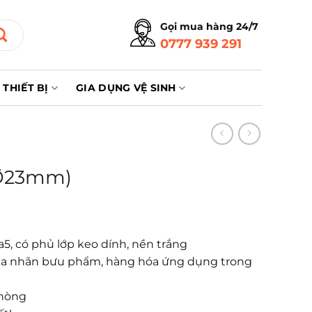
Gọi mua hàng 24/7
0777 939 291
THIẾT BỊ
GIA DỤNG VỆ SINH
(Ø23mm)
5, có phủ lớp keo dính, nền trắng
 bìa nhãn bưu phẩm, hàng hóa ứng dụng trong
phòng