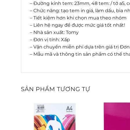
– Đường kính tem: 23mm, 48 tem: / tờ a5, c
– Chức năng: tạo tem in giá, làm dấu, bì
– Tiết kiệm hơn khi chọn mua theo nhóm
– Liên hệ ngay để được mức giá tốt nhất!
– Nhà sản xuất: Tomy
– Đơn vị tính: Xấp
– Vận chuyển miễn phí dựa trên giá trị Đơ
– Mẫu mã và thông tin sản phẩm có thể tha
SẢN PHẨM TƯƠNG TỰ