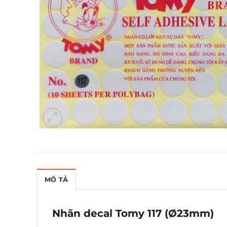
MÔ TẢ
Nhãn decal Tomy 117 (Ø23mm)