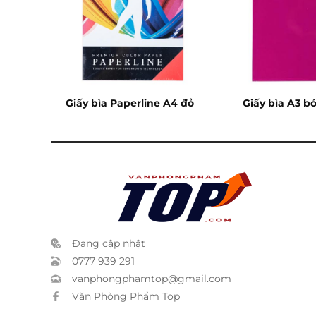
h
Giấy bìa Paperline A4 đỏ
Giấy bìa A3 b
Đang cập nhật
0777 939 291
vanphongphamtop@gmail.com
Văn Phòng Phẩm Top