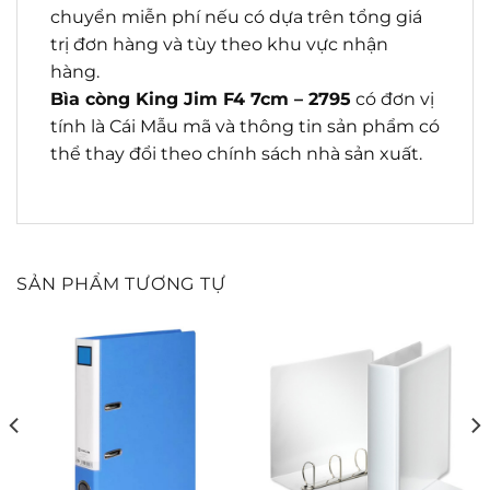
chuyển miễn phí nếu có dựa trên tổng giá
trị đơn hàng và tùy theo khu vực nhận
hàng.
Bìa còng King Jim F4 7cm – 2795
có đơn vị
tính là Cái Mẫu mã và thông tin sản phẩm có
thể thay đổi theo chính sách nhà sản xuất.
SẢN PHẨM TƯƠNG TỰ