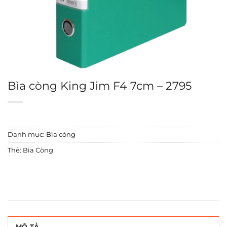
Bìa còng King Jim F4 7cm – 2795
Danh mục:
Bìa còng
Thẻ:
Bìa Còng
MÔ TẢ