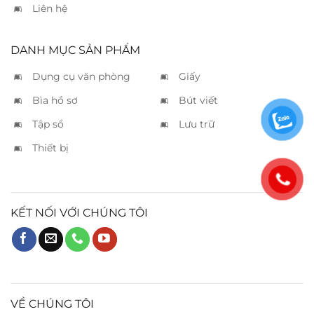
Liên hệ
DANH MỤC SẢN PHẨM
Dụng cụ văn phòng
Giấy
Bìa hồ sơ
Bút viết
Tập sổ
Lưu trữ
Thiết bị
KẾT NỐI VỚI CHÚNG TÔI
VỀ CHÚNG TÔI