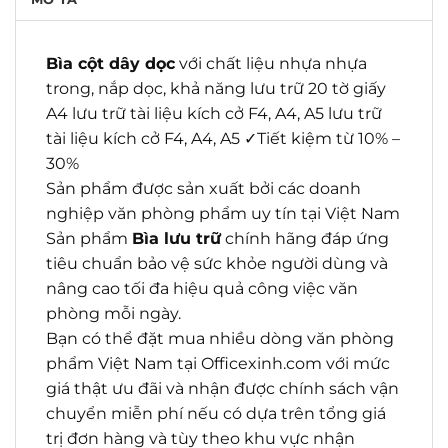
Bìa cột dây dọc
với chất liệu nhựa nhựa
trong, nắp dọc, khả năng lưu trữ 20 tờ giấy
A4 lưu trữ tài liệu kích cở F4, A4, A5 lưu trữ
tài liệu kích cở F4, A4, A5 ✓Tiết kiệm từ 10% –
30%
Sản phẩm được sản xuất bởi các doanh
nghiệp văn phòng phẩm uy tín tại Việt Nam
Sản phẩm
Bìa lưu trữ
chính hãng đáp ứng
tiêu chuẩn bảo vệ sức khỏe người dùng và
nâng cao tối đa hiệu quả công việc văn
phòng mỗi ngày.
Bạn có thể đặt mua nhiều dòng văn phòng
phẩm Việt Nam tại Officexinh.com với mức
giá thật ưu đãi và nhận được chính sách vận
chuyển miễn phí nếu có dựa trên tổng giá
trị đơn hàng và tùy theo khu vực nhận