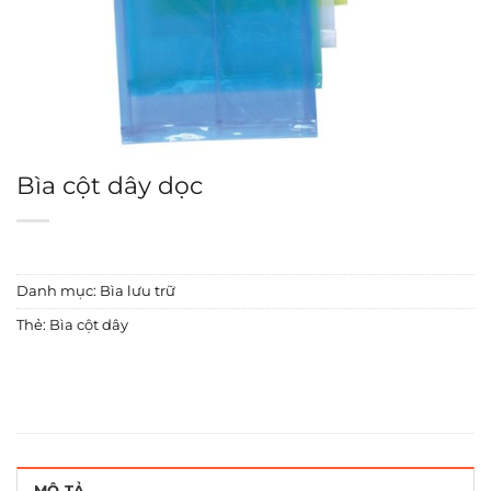
Bìa cột dây dọc
Danh mục:
Bìa lưu trữ
Thẻ:
Bìa cột dây
MÔ TẢ