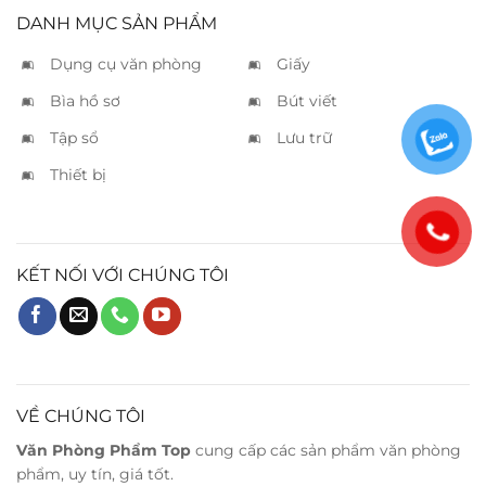
DANH MỤC SẢN PHẨM
Dụng cụ văn phòng
Giấy
Bìa hồ sơ
Bút viết
Tập sổ
Lưu trữ
Thiết bị
KẾT NỐI VỚI CHÚNG TÔI
VỀ CHÚNG TÔI
Văn Phòng Phẩm Top
cung cấp các sản phẩm văn phòng
phẩm, uy tín, giá tốt.