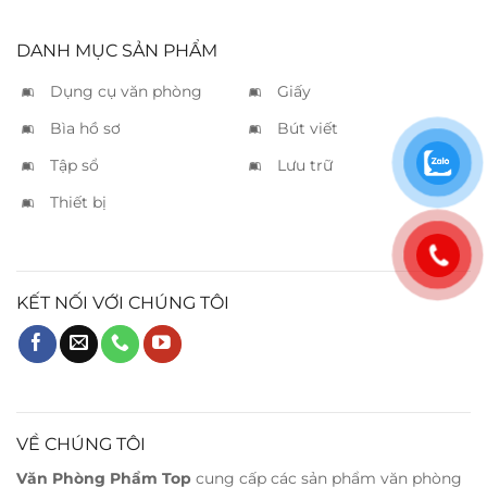
DANH MỤC SẢN PHẨM
Dụng cụ văn phòng
Giấy
Bìa hồ sơ
Bút viết
Tập sổ
Lưu trữ
Thiết bị
KẾT NỐI VỚI CHÚNG TÔI
VỀ CHÚNG TÔI
Văn Phòng Phẩm Top
cung cấp các sản phẩm văn phòng