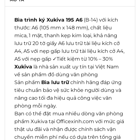
Bìa trình ký Xukiva 195 A6
(B-14) với kích
thước: A6 (105 mm x 148 mm), chất liệu
mica, 1 mặt, thanh kẹp kim loại, khả năng
lưu trữ 20 tờ giấy A6 lưu trữ tài liệu kích cở
A4, A5 với nẹp gấp lưu trữ tài liệu kích cở A4,
A5 với nẹp gấp ✓Tiết kiệm từ 10% – 30%
Xukiva
là nhà sản xuất uy tín tại Việt Nam
về sản phẩm đồ dùng văn phòng
Sản phẩm
Bìa lưu trữ
chính hãng đáp ứng
tiêu chuẩn bảo vệ sức khỏe người dùng và
nâng cao tối đa hiệu quả công việc văn
phòng mỗi ngày.
Bạn có thể đặt mua nhiều dòng văn phòng
phẩm Xukiva tại Officexinh.com với mức giá
thật ưu đãi và nhận được chính sách vận
chuyển miễn phí nếu có dựa trên tổng giá