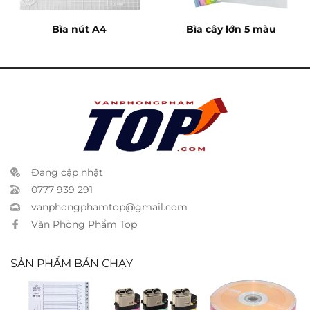
Bìa nút A4
Bìa cây lớn 5 màu
Đang cập nhật
0777 939 291
vanphongphamtop@gmail.com
Văn Phòng Phẩm Top
SẢN PHẨM BÁN CHẠY