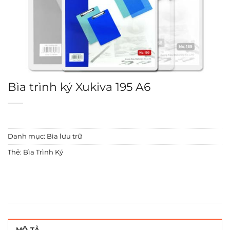
Bìa trình ký Xukiva 195 A6
Danh mục:
Bìa lưu trữ
Thẻ:
Bìa Trình Ký
MÔ TẢ