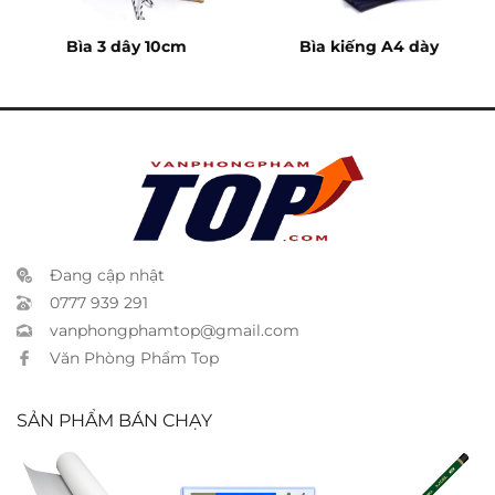
Bìa 3 dây 10cm
Bìa kiếng A4 dày
Đang cập nhật
0777 939 291
vanphongphamtop@gmail.com
Văn Phòng Phẩm Top
SẢN PHẨM BÁN CHẠY