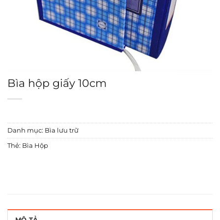
Bìa hộp giấy 10cm
Danh mục:
Bìa lưu trữ
Thẻ:
Bìa Hộp
MÔ TẢ