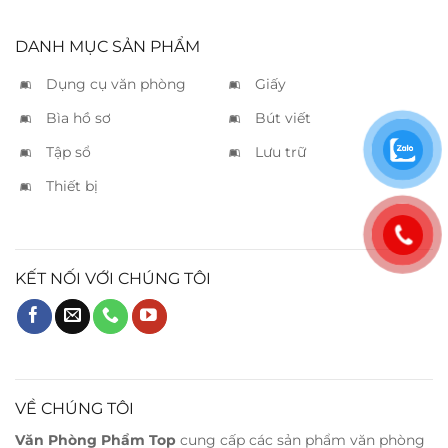
DANH MỤC SẢN PHẨM
Dụng cụ văn phòng
Giấy
Bìa hồ sơ
Bút viết
Tập sổ
Lưu trữ
Thiết bị
KẾT NỐI VỚI CHÚNG TÔI
VỀ CHÚNG TÔI
Văn Phòng Phẩm Top
cung cấp các sản phẩm văn phòng