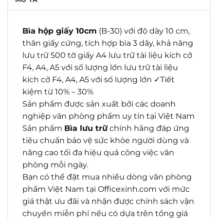
Bìa hộp giấy 10cm
(B-30) với độ dày 10 cm,
thân giấy cứng, tích hợp bìa 3 dây, khả năng
lưu trữ 500 tờ giấy A4 lưu trữ tài liệu kích cở
F4, A4, A5 với số lượng lớn lưu trữ tài liệu
kích cở F4, A4, A5 với số lượng lớn ✓Tiết
kiệm từ 10% – 30%
Sản phẩm được sản xuất bởi các doanh
nghiệp văn phòng phẩm uy tín tại Việt Nam
Sản phẩm
Bìa lưu trữ
chính hãng đáp ứng
tiêu chuẩn bảo vệ sức khỏe người dùng và
nâng cao tối đa hiệu quả công việc văn
phòng mỗi ngày.
Bạn có thể đặt mua nhiều dòng văn phòng
phẩm Việt Nam tại Officexinh.com với mức
giá thật ưu đãi và nhận được chính sách vận
chuyển miễn phí nếu có dựa trên tổng giá