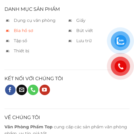
DANH MỤC SẢN PHẨM
Dụng cụ văn phòng
Giấy
Bìa hồ sơ
Bút viết
Tập sổ
Lưu trữ
Thiết bị
KẾT NỐI VỚI CHÚNG TÔI
VỀ CHÚNG TÔI
Văn Phòng Phẩm Top
cung cấp các sản phẩm văn phòng
phẩm, uy tín, giá tốt.