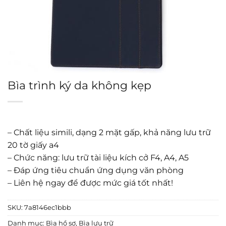
Bìa trình ký da không kẹp
– Chất liệu simili, dạng 2 mặt gấp, khả năng lưu trữ
20 tờ giấy a4
– Chức năng: lưu trữ tài liệu kích cở F4, A4, A5
– Đáp ứng tiêu chuẩn ứng dụng văn phòng
– Liên hệ ngay để được mức giá tốt nhất!
SKU:
7a8146ec1bbb
Danh mục:
Bìa hồ sơ
,
Bìa lưu trữ