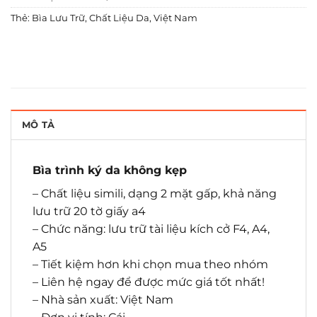
Thẻ:
Bìa Lưu Trữ
,
Chất Liệu Da
,
Việt Nam
MÔ TẢ
Bìa trình ký da không kẹp
– Chất liệu simili, dạng 2 mặt gấp, khả năng
lưu trữ 20 tờ giấy a4
– Chức năng: lưu trữ tài liệu kích cở F4, A4,
A5
– Tiết kiệm hơn khi chọn mua theo nhóm
– Liên hệ ngay để được mức giá tốt nhất!
– Nhà sản xuất: Việt Nam