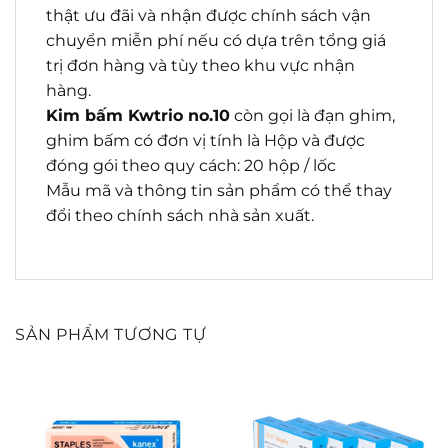
thật ưu đãi và nhận được chính sách vận
chuyển miễn phí nếu có dựa trên tổng giá
trị đơn hàng và tùy theo khu vực nhận
hàng.
Kim bấm Kwtrio no.10
còn gọi là đạn ghim,
ghim bấm có đơn vị tính là Hộp và được
đóng gói theo quy cách: 20 hộp / lốc
Mẫu mã và thông tin sản phẩm có thể thay
đổi theo chính sách nhà sản xuất.
SẢN PHẨM TƯƠNG TỰ