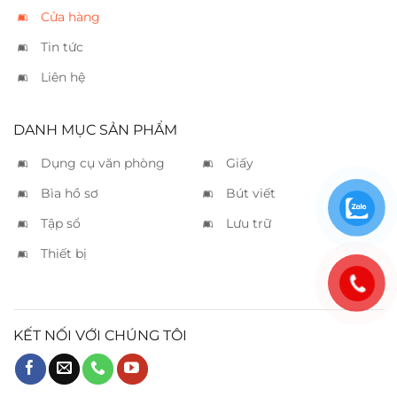
Cửa hàng
Tin tức
Liên hệ
DANH MỤC SẢN PHẨM
Dụng cụ văn phòng
Giấy
Bìa hồ sơ
Bút viết
Tập sổ
Lưu trữ
Thiết bị
KẾT NỐI VỚI CHÚNG TÔI