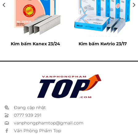
Kim bấm Kanex 23/24
Kim bấm Kwtrio 23/17
Đang cập nhật
0777 939 291
vanphongphamtop@gmail.com
Văn Phòng Phẩm Top