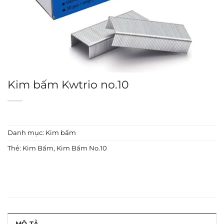
Kim bấm Kwtrio no.10
Danh mục:
Kim bấm
Thẻ:
Kim Bấm
,
Kim Bấm No.10
MÔ TẢ