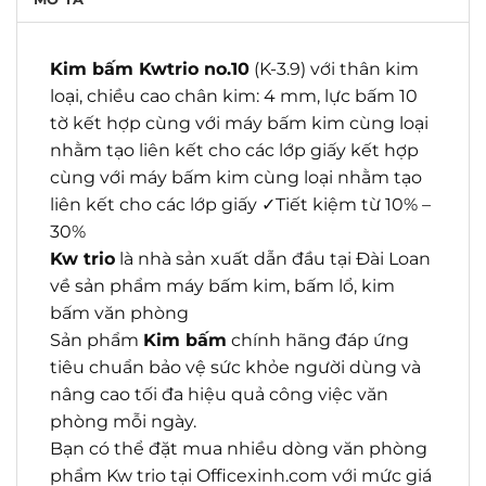
Kim bấm Kwtrio no.10
(K-3.9) với thân kim
loại, chiều cao chân kim: 4 mm, lực bấm 10
tờ kết hợp cùng với máy bấm kim cùng loại
nhằm tạo liên kết cho các lớp giấy kết hợp
cùng với máy bấm kim cùng loại nhằm tạo
liên kết cho các lớp giấy ✓Tiết kiệm từ 10% –
30%
Kw trio
là nhà sản xuất dẫn đầu tại Đài Loan
về sản phẩm máy bấm kim, bấm lổ, kim
bấm văn phòng
Sản phẩm
Kim bấm
chính hãng đáp ứng
tiêu chuẩn bảo vệ sức khỏe người dùng và
nâng cao tối đa hiệu quả công việc văn
phòng mỗi ngày.
Bạn có thể đặt mua nhiều dòng văn phòng
phẩm Kw trio tại Officexinh.com với mức giá