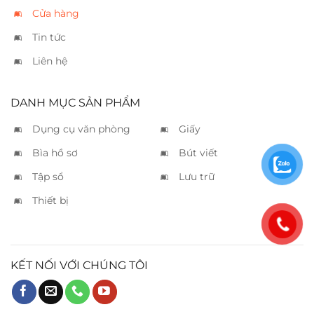
Cửa hàng
Tin tức
Liên hệ
DANH MỤC SẢN PHẨM
Dụng cụ văn phòng
Giấy
Bìa hồ sơ
Bút viết
Tập sổ
Lưu trữ
Thiết bị
KẾT NỐI VỚI CHÚNG TÔI