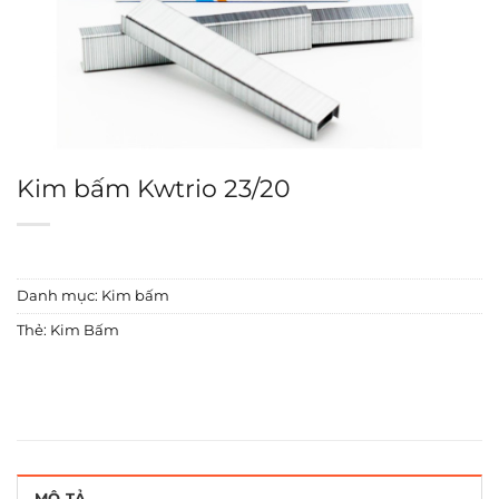
Kim bấm Kwtrio 23/20
Danh mục:
Kim bấm
Thẻ:
Kim Bấm
MÔ TẢ