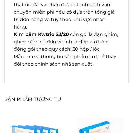
thật ưu đãi và nhận được chính sách vận
chuyển miễn phí nếu có dựa trên tổng giá
trị đơn hàng và tùy theo khu vực nhận
hàng.
Kim bấm Kwtrio 23/20
còn gọi là đạn ghim,
ghim bấm có đơn vị tính là Hộp và được
đóng gói theo quy cách: 20 hộp / lốc
Mẫu mã và thông tin sản phẩm có thể thay
đổi theo chính sách nhà sản xuất.
SẢN PHẨM TƯƠNG TỰ