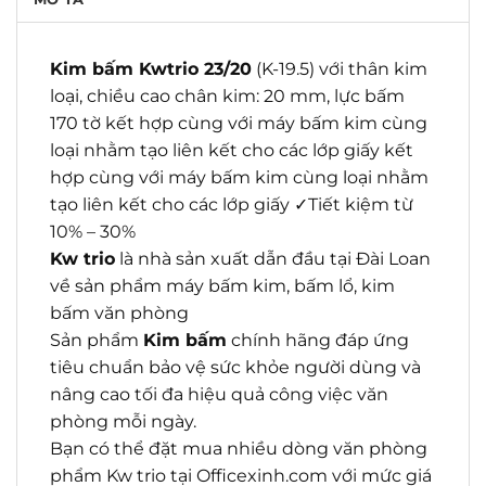
Kim bấm Kwtrio 23/20
(K-19.5) với thân kim
loại, chiều cao chân kim: 20 mm, lực bấm
170 tờ kết hợp cùng với máy bấm kim cùng
loại nhằm tạo liên kết cho các lớp giấy kết
hợp cùng với máy bấm kim cùng loại nhằm
tạo liên kết cho các lớp giấy ✓Tiết kiệm từ
10% – 30%
Kw trio
là nhà sản xuất dẫn đầu tại Đài Loan
về sản phẩm máy bấm kim, bấm lổ, kim
bấm văn phòng
Sản phẩm
Kim bấm
chính hãng đáp ứng
tiêu chuẩn bảo vệ sức khỏe người dùng và
nâng cao tối đa hiệu quả công việc văn
phòng mỗi ngày.
Bạn có thể đặt mua nhiều dòng văn phòng
phẩm Kw trio tại Officexinh.com với mức giá