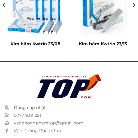
Kim bấm Kwtrio 23/08
Kim bấm Kwtrio 23/13
Đang cập nhật
0777 939 291
vanphongphamtop@gmail.com
Văn Phòng Phẩm Top