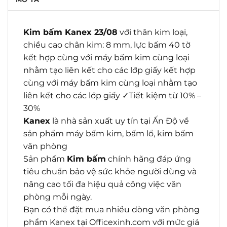
Kim bấm Kanex 23/08
với thân kim loại,
chiều cao chân kim: 8 mm, lực bấm 40 tờ
kết hợp cùng với máy bấm kim cùng loại
nhằm tạo liên kết cho các lớp giấy kết hợp
cùng với máy bấm kim cùng loại nhằm tạo
liên kết cho các lớp giấy ✓Tiết kiệm từ 10% –
30%
Kanex
là nhà sản xuất uy tín tại Ấn Độ về
sản phẩm máy bấm kim, bấm lổ, kim bấm
văn phòng
Sản phẩm
Kim bấm
chính hãng đáp ứng
tiêu chuẩn bảo vệ sức khỏe người dùng và
nâng cao tối đa hiệu quả công việc văn
phòng mỗi ngày.
Bạn có thể đặt mua nhiều dòng văn phòng
phẩm Kanex tại Officexinh.com với mức giá