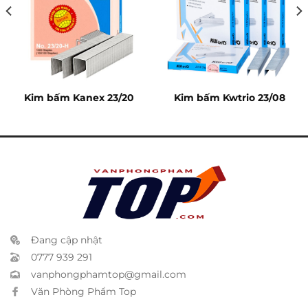
Kim bấm Kanex 23/20
Kim bấm Kwtrio 23/08
Đang cập nhật
0777 939 291
vanphongphamtop@gmail.com
Văn Phòng Phẩm Top