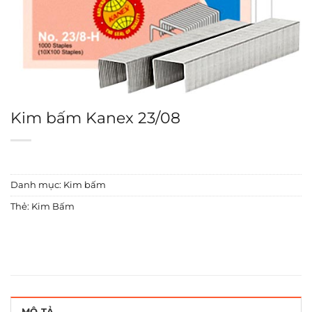
Kim bấm Kanex 23/08
Danh mục:
Kim bấm
Thẻ:
Kim Bấm
MÔ TẢ