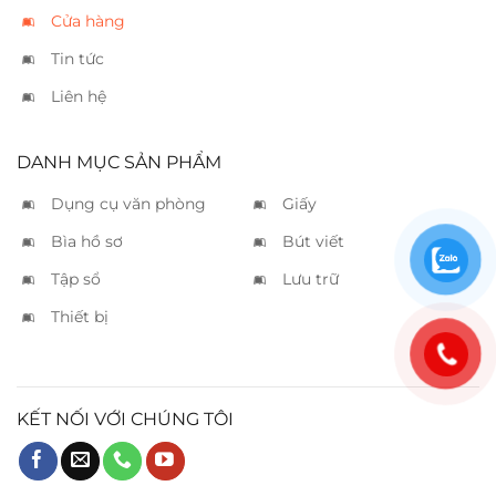
Cửa hàng
Tin tức
Liên hệ
DANH MỤC SẢN PHẨM
Dụng cụ văn phòng
Giấy
Bìa hồ sơ
Bút viết
Tập sổ
Lưu trữ
Thiết bị
KẾT NỐI VỚI CHÚNG TÔI