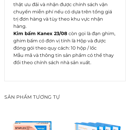
thật ưu đãi và nhận được chính sách vận
chuyển miễn phí nếu có dựa trên tổng giá
trị đơn hàng và tùy theo khu vực nhận
hàng.
Kim bấm Kanex 23/08
còn gọi là đạn ghim,
ghim bấm có đơn vị tính là Hộp và được
đóng gói theo quy cách: 10 hộp / lốc
Mẫu mã và thông tin sản phẩm có thể thay
đổi theo chính sách nhà sản xuất.
SẢN PHẨM TƯƠNG TỰ