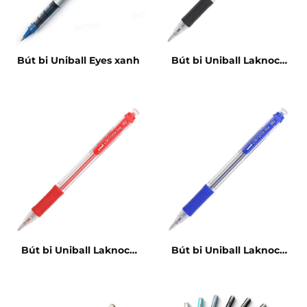
Bút bi Uniball Eyes xanh
Bút bi Uniball Laknock
đen
Bút bi Uniball Laknock
Bút bi Uniball Laknock
đỏ
xanh