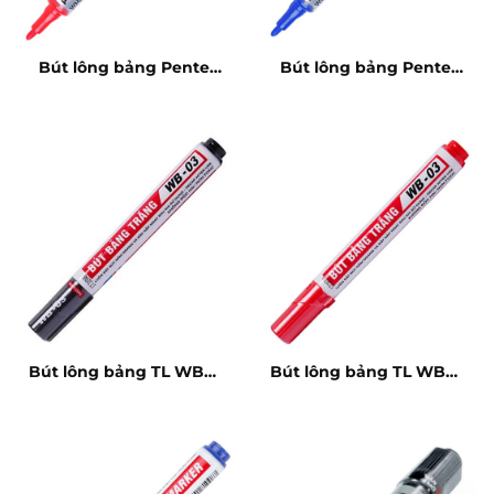
Bút lông bảng Pentel
Bút lông bảng Pentel
Maxiflo đỏ
Maxiflo xanh
Bút lông bảng TL WB03
Bút lông bảng TL WB03
đen
đỏ