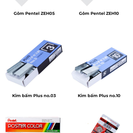
Gôm Pentel ZEH05
Gôm Pentel ZEH10
Kim bấm Plus no.03
Kim bấm Plus no.10