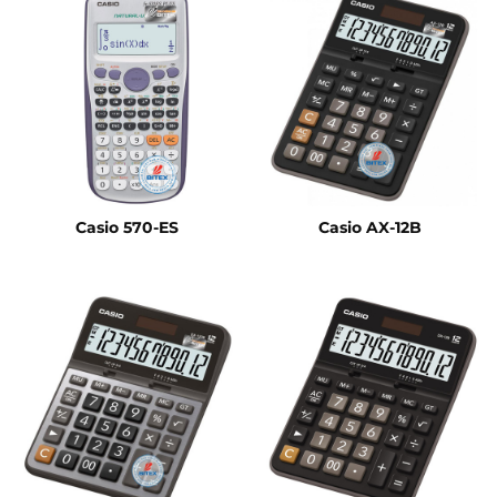
Casio 570-ES
Casio AX-12B