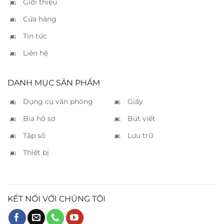
Giới thiệu
Cửa hàng
Tin tức
Liên hệ
DANH MỤC SẢN PHẨM
Dụng cụ văn phòng
Giấy
Bìa hồ sơ
Bút viết
Tập sổ
Lưu trữ
Thiết bị
KẾT NỐI VỚI CHÚNG TÔI