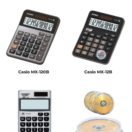
Casio MX-120B
Casio MX-12B