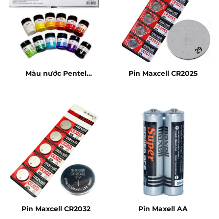
Màu nước Pentel
Pin Maxcell CR2025
WPU212
Pin Maxcell CR2032
Pin Maxell AA