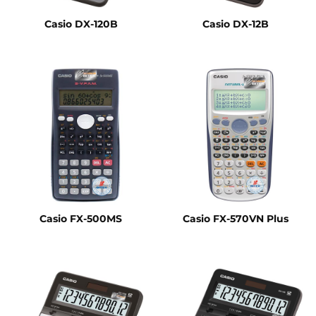
Casio DX-120B
Casio DX-12B
Casio FX-500MS
Casio FX-570VN Plus