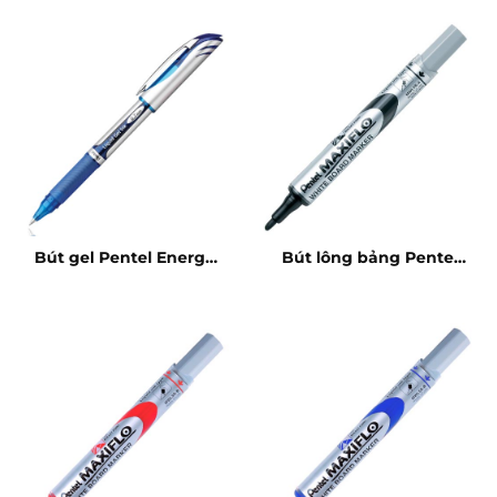
Bút gel Pentel Energel
Bút lông bảng Pentel
BL57 xanh
Maxiflo đen