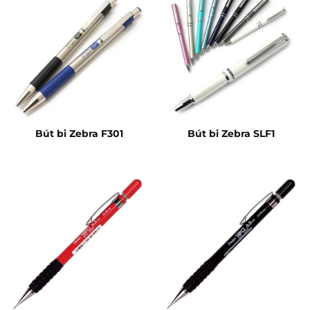
Bút bi Zebra F301
Bút bi Zebra SLF1