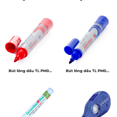
xanh
đen
Bút lông dầu TL PM09
Bút lông dầu TL PM09
đỏ
xanh