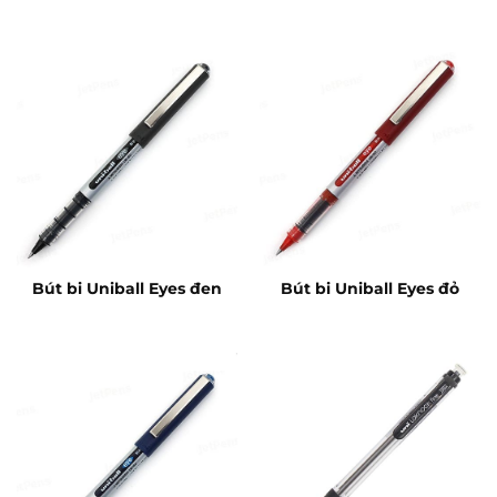
7cm
Bút bi Uniball Eyes đen
Bút bi Uniball Eyes đỏ