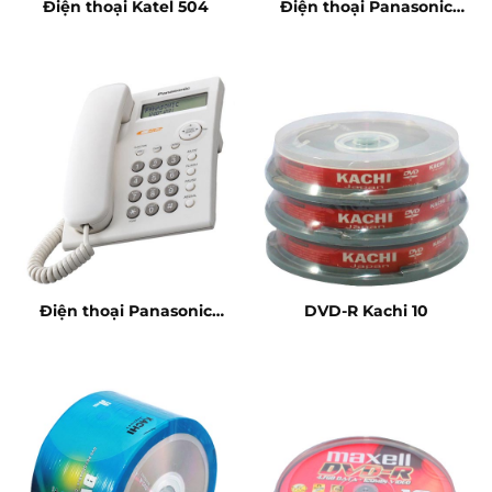
Điện thoại Katel 504
Điện thoại Panasonic
KX-T500MX
Điện thoại Panasonic
DVD-R Kachi 10
KX-TSC11