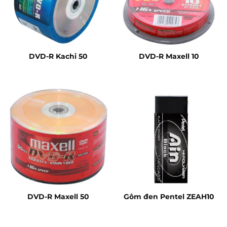
DVD-R Kachi 50
DVD-R Maxell 10
DVD-R Maxell 50
Gôm đen Pentel ZEAH10