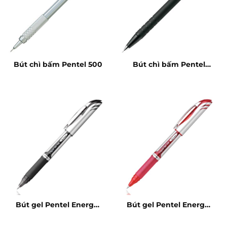
Bút chì bấm Pentel 500
Bút chì bấm Pentel
A255 05mm
Bút gel Pentel Energel
Bút gel Pentel Energel
BL57 đen
BL57 đỏ