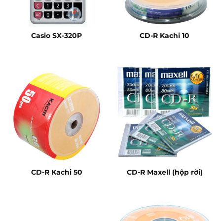
Casio SX-320P
CD-R Kachi 10
CD-R Kachi 50
CD-R Maxell (hộp rời)