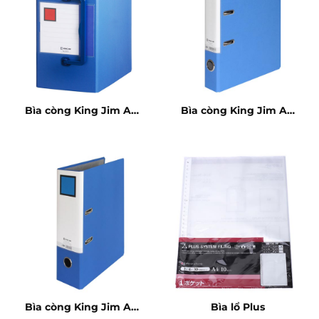
Bìa còng King Jim A4
Bìa còng King Jim A4
15cm
5cm
Bìa còng King Jim A4
Bìa lổ Plus