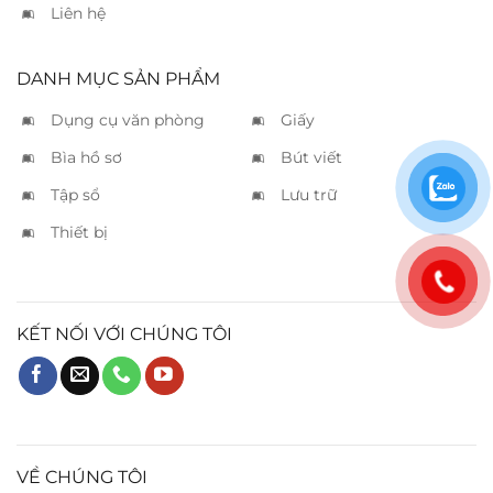
Liên hệ
DANH MỤC SẢN PHẨM
Dụng cụ văn phòng
Giấy
Bìa hồ sơ
Bút viết
Tập sổ
Lưu trữ
Thiết bị
KẾT NỐI VỚI CHÚNG TÔI
VỀ CHÚNG TÔI