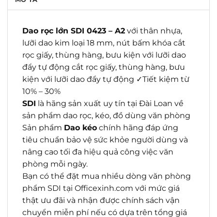
Dao rọc lớn SDI 0423 – A2
với thân nhựa,
lưỡi dao kim loại 18 mm, nút bấm khóa cắt
rọc giấy, thùng hàng, bưu kiện với lưỡi dao
đẩy tự động cắt rọc giấy, thùng hàng, bưu
kiện với lưỡi dao đẩy tự động ✓Tiết kiệm từ
10% – 30%
SDI
là hãng sản xuất uy tín tại Đài Loan về
sản phẩm dao rọc, kéo, đồ dùng văn phòng
Sản phẩm
Dao kéo
chính hãng đáp ứng
tiêu chuẩn bảo vệ sức khỏe người dùng và
nâng cao tối đa hiệu quả công việc văn
phòng mỗi ngày.
Bạn có thể đặt mua nhiều dòng văn phòng
phẩm SDI tại Officexinh.com với mức giá
thật ưu đãi và nhận được chính sách vận
chuyển miễn phí nếu có dựa trên tổng giá