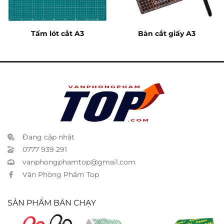
Tấm lót cắt A3
Bàn cắt giấy A3
Đang cập nhật
0777 939 291
vanphongphamtop@gmail.com
Văn Phòng Phẩm Top
SẢN PHẨM BÁN CHẠY