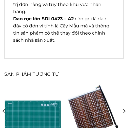
trị đơn hàng và tùy theo khu vực nhận
hàng.
Dao rọc lớn SDI 0423 – A2
còn gọi là dao
đẩy có đơn vị tính là Cây Mẫu mã và thông
tin sản phẩm có thể thay đổi theo chính
sách nhà sản xuất.
SẢN PHẨM TƯƠNG TỰ