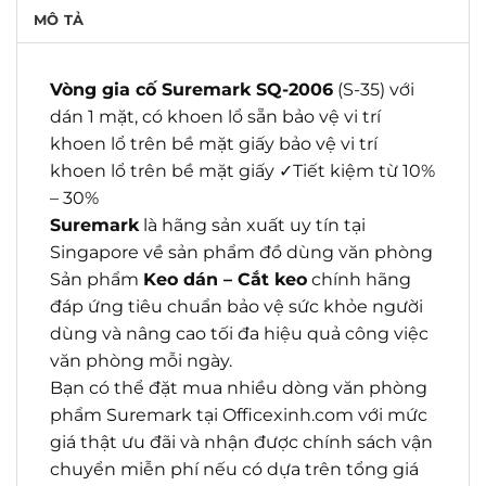
MÔ TẢ
Vòng gia cố Suremark SQ-2006
(S-35) với
dán 1 mặt, có khoen lổ sẵn bảo vệ vi trí
khoen lổ trên bề mặt giấy bảo vệ vi trí
khoen lổ trên bề mặt giấy ✓Tiết kiệm từ 10%
– 30%
Suremark
là hãng sản xuất uy tín tại
Singapore về sản phẩm đồ dùng văn phòng
Sản phẩm
Keo dán – Cắt keo
chính hãng
đáp ứng tiêu chuẩn bảo vệ sức khỏe người
dùng và nâng cao tối đa hiệu quả công việc
văn phòng mỗi ngày.
Bạn có thể đặt mua nhiều dòng văn phòng
phẩm Suremark tại Officexinh.com với mức
giá thật ưu đãi và nhận được chính sách vận
chuyển miễn phí nếu có dựa trên tổng giá