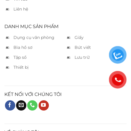
Liên hệ
DANH MỤC SẢN PHẨM
Dụng cụ văn phòng
Giấy
Bìa hồ sơ
Bút viết
Tập sổ
Lưu trữ
Thiết bị
KẾT NỐI VỚI CHÚNG TÔI