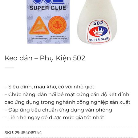
Keo dán – Phụ Kiện 502
– Siêu dính, mau khô, có vòi nhỏ giọt
– Chức năng: dán nối bề mặt cứng cần độ kết dính
cao ứng dụng trong nghành công nghiệp sản xuất
– Đáp ứng tiêu chuẩn ứng dụng văn phòng
– Liên hệ ngay để được mức giá tốt nhất!
SKU:
29c1540f5744