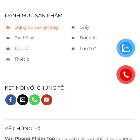
DANH MỤC SẢN PHẨM
Dụng cụ văn phòng
Giấy
Bìa hồ sơ
Bút viết
Tập sổ
Lưu trữ
Thiết bị
KẾT NỐI VỚI CHÚNG TÔI
VỀ CHÚNG TÔI
Văn Phòng Phẩm Top
cung cấp các sản phẩm văn phòng