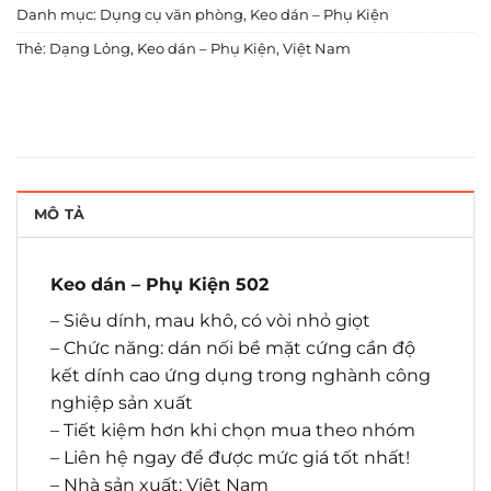
Danh mục:
Dụng cụ văn phòng
,
Keo dán – Phụ Kiện
Thẻ:
Dạng Lỏng
,
Keo dán – Phụ Kiện
,
Việt Nam
MÔ TẢ
Keo dán – Phụ Kiện 502
– Siêu dính, mau khô, có vòi nhỏ giọt
– Chức năng: dán nối bề mặt cứng cần độ
kết dính cao ứng dụng trong nghành công
nghiệp sản xuất
– Tiết kiệm hơn khi chọn mua theo nhóm
– Liên hệ ngay để được mức giá tốt nhất!
– Nhà sản xuất: Việt Nam