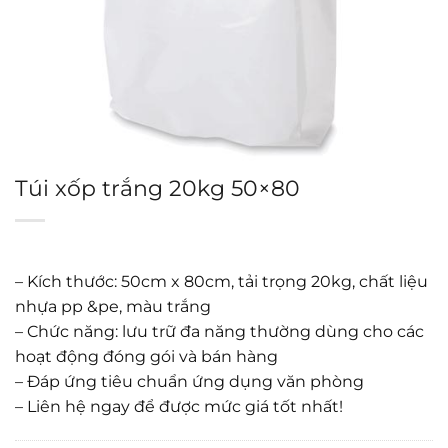
Túi xốp trắng 20kg 50×80
– Kích thước: 50cm x 80cm, tải trọng 20kg, chất liệu
nhựa pp &pe, màu trắng
– Chức năng: lưu trữ đa năng thường dùng cho các
hoạt động đóng gói và bán hàng
– Đáp ứng tiêu chuẩn ứng dụng văn phòng
– Liên hệ ngay để được mức giá tốt nhất!