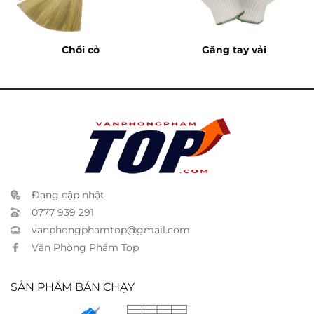
Chổi cỏ
Găng tay vải
Đang cập nhật
0777 939 291
vanphongphamtop@gmail.com
Văn Phòng Phẩm Top
SẢN PHẨM BÁN CHẠY