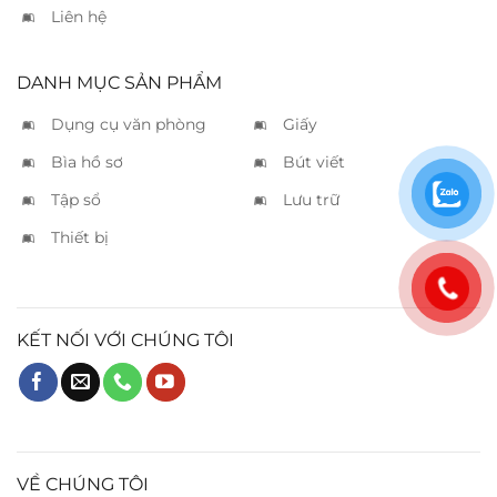
Liên hệ
DANH MỤC SẢN PHẨM
Dụng cụ văn phòng
Giấy
Bìa hồ sơ
Bút viết
Tập sổ
Lưu trữ
Thiết bị
KẾT NỐI VỚI CHÚNG TÔI
VỀ CHÚNG TÔI