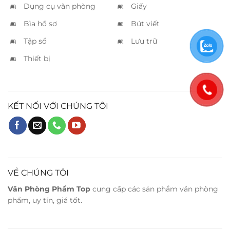
Dụng cụ văn phòng
Giấy
Bìa hồ sơ
Bút viết
Tập sổ
Lưu trữ
Thiết bị
KẾT NỐI VỚI CHÚNG TÔI
VỀ CHÚNG TÔI
Văn Phòng Phẩm Top
cung cấp các sản phẩm văn phòng
phẩm, uy tín, giá tốt.