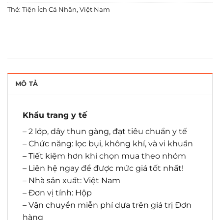
Thẻ:
Tiện Ích Cá Nhân
,
Việt Nam
MÔ TẢ
Khẩu trang y tế
– 2 lớp, dây thun gàng, đạt tiêu chuẩn y tế
– Chức năng: lọc bụi, không khí, và vi khuẩn
– Tiết kiệm hơn khi chọn mua theo nhóm
– Liên hệ ngay để được mức giá tốt nhất!
– Nhà sản xuất: Việt Nam
– Đơn vị tính: Hộp
– Vận chuyển miễn phí dựa trên giá trị Đơn
hàng