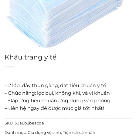
Khẩu trang y tế
– 2 lớp, dây thun gàng, đạt tiêu chuẩn y tế
– Chức năng: lọc bụi, không khí, và vi khuẩn
– Đáp ứng tiêu chuẩn ứng dụng văn phòng
– Liên hệ ngay để được mức giá tốt nhất!
SKU:
30a8b2beacde
Danh mục:
Gia dụng vệ sinh
,
Tiện ích cá nhân