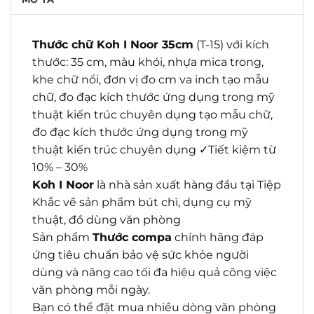
Thước chữ Koh I Noor 35cm
(T-15) với kích
thước: 35 cm, màu khói, nhựa mica trong,
khe chữ nổi, đơn vị đo cm va inch tạo mẫu
chữ, đo đạc kích thước ứng dụng trong mỹ
thuật kiến trúc chuyên dụng tạo mẫu chữ,
đo đạc kích thước ứng dụng trong mỹ
thuật kiến trúc chuyên dụng ✓Tiết kiệm từ
10% – 30%
Koh I Noor
là nhà sản xuất hàng đầu tại Tiệp
Khắc về sản phẩm bút chì, dụng cụ mỹ
thuật, đồ dùng văn phòng
Sản phẩm
Thước compa
chính hãng đáp
ứng tiêu chuẩn bảo vệ sức khỏe người
dùng và nâng cao tối đa hiệu quả công việc
văn phòng mỗi ngày.
Bạn có thể đặt mua nhiều dòng văn phòng