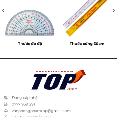
Thước đo độ
Thước cứng 30cm
Đang cập nhật
0777 939 291
vanphongphamtop@gmail.com