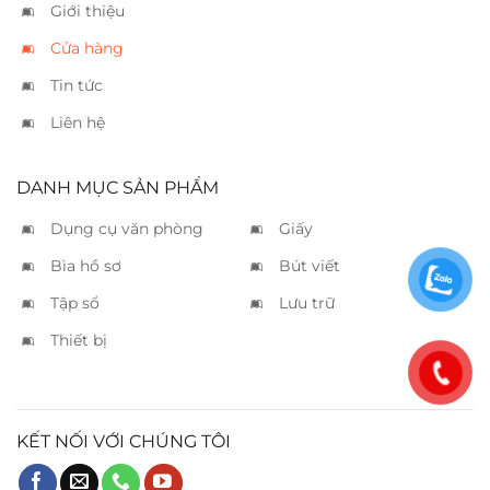
Giới thiệu
Cửa hàng
Tin tức
Liên hệ
DANH MỤC SẢN PHẨM
Dụng cụ văn phòng
Giấy
Bìa hồ sơ
Bút viết
Tập sổ
Lưu trữ
Thiết bị
KẾT NỐI VỚI CHÚNG TÔI