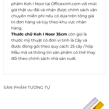
phẩm Koh I Noor tại Officexinh.com với mức
giá thật ưu đãi và nhận được chính sách vận
chuyển miễn phí nếu có dựa trên tổng giá
trị đơn hàng và tùy theo khu vực nhận
hàng.
Thước chữ Koh I Noor 35cm
còn gọi là
thước mỹ thuật có đơn vị tính là Cây và
được đóng gói theo quy cách: 25 cây / hộp
Mẫu mã và thông tin sản phẩm có thể thay
đổi theo chính sách nhà sản xuất.
SẢN PHẨM TƯƠNG TỰ