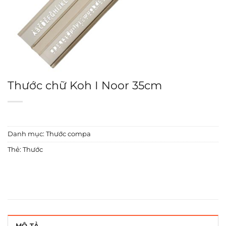
Thước chữ Koh I Noor 35cm
Danh mục:
Thước compa
Thẻ:
Thước
MÔ TẢ