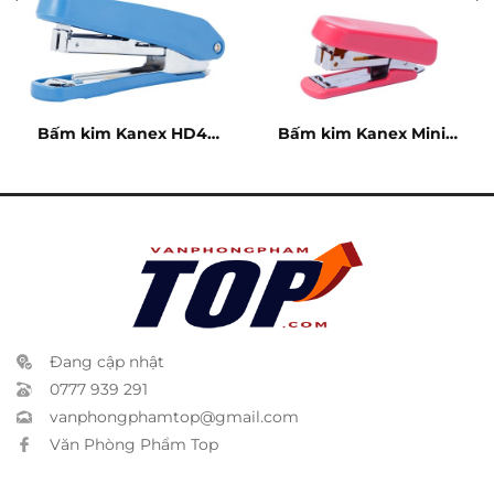
Bấm kim Kanex HD45
Bấm kim Kanex Mini –
– 20 tờ
10 tờ
Đang cập nhật
0777 939 291
vanphongphamtop@gmail.com
Văn Phòng Phẩm Top