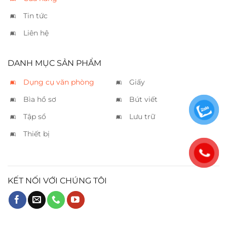
Tin tức
Liên hệ
DANH MỤC SẢN PHẨM
Dụng cụ văn phòng
Giấy
Bìa hồ sơ
Bút viết
Tập sổ
Lưu trữ
Thiết bị
KẾT NỐI VỚI CHÚNG TÔI