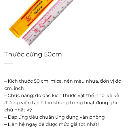
Thước cứng 50cm
– Kích thước 50 cm, mica, nền màu nhựa, đơn vị đo
cm, inch
– Chức năng: đo đạc kích thước vật thể nhỏ, kê kẻ
đường viền tạo ô tạo khung trong hoạt động ghi
chú nhật ký
– Đáp ứng tiêu chuẩn ứng dụng văn phòng
– Liên hệ ngay để được mức giá tốt nhất!