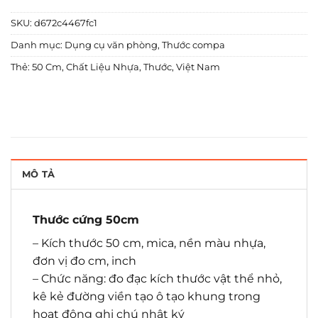
SKU:
d672c4467fc1
Danh mục:
Dụng cụ văn phòng
,
Thước compa
Thẻ:
50 Cm
,
Chất Liệu Nhựa
,
Thước
,
Việt Nam
MÔ TẢ
Thước cứng 50cm
– Kích thước 50 cm, mica, nền màu nhựa,
đơn vị đo cm, inch
– Chức năng: đo đạc kích thước vật thể nhỏ,
kê kẻ đường viền tạo ô tạo khung trong
hoạt động ghi chú nhật ký