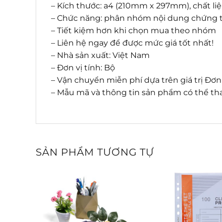
– Kích thước: a4 (210mm x 297mm), chất liệ
– Chức năng: phân nhóm nội dung chứng từ
– Tiết kiệm hơn khi chọn mua theo nhóm
– Liên hệ ngay để được mức giá tốt nhất!
– Nhà sản xuất: Việt Nam
– Đơn vị tính: Bộ
– Vận chuyển miễn phí dựa trên giá trị Đơ
– Mẫu mã và thông tin sản phẩm có thể tha
SẢN PHẨM TƯƠNG TỰ