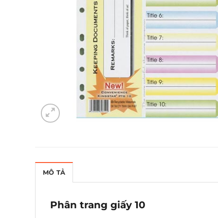
MÔ TẢ
Phân trang giấy 10