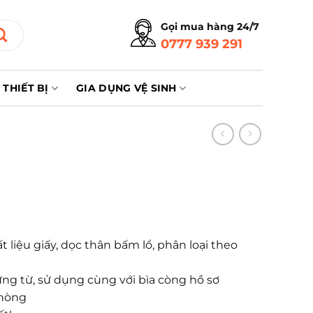
Gọi mua hàng 24/7
0777 939 291
THIẾT BỊ
GIA DỤNG VỆ SINH
 liệu giấy, dọc thân bấm lổ, phân loại theo
g từ, sử dụng cùng với bìa còng hồ sơ
phòng