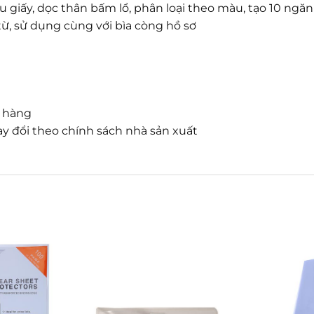
u giấy, dọc thân bấm lổ, phân loại theo màu, tạo 10 ngăn
, sử dụng cùng với bìa còng hồ sơ
n hàng
y đổi theo chính sách nhà sản xuất